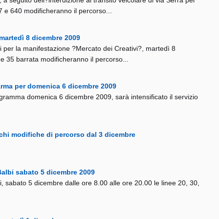
a seguito dell?interdizione al transito veicolare di via Serra per
607 e 640 modificheranno il percorso...
i martedì 8 dicembre 2009
lbi per la manifestazione ?Mercato dei Creativi?, martedì 8
 e 35 barrata modificheranno il percorso...
 Parma per domenica 6 dicembre 2009
ogramma domenica 6 dicembre 2009, sarà intensificato il servizio
ucchi modifiche di percorso dal 3 dicembre
 Balbi sabato 5 dicembre 2009
bi, sabato 5 dicembre dalle ore 8.00 alle ore 20.00 le linee 20, 30,