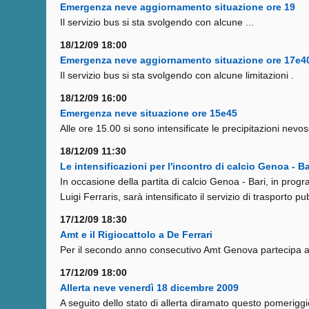
Emergenza neve aggiornamento situazione ore 19
Il servizio bus si sta svolgendo con alcune ...
18/12/09 18:00
Emergenza neve aggiornamento situazione ore 17e4
Il servizio bus si sta svolgendo con alcune limitazioni .
18/12/09 16:00
Emergenza neve situazione ore 15e45
Alle ore 15.00 si sono intensificate le precipitazioni nevo
18/12/09 11:30
Le intensificazioni per l'incontro di calcio Genoa - 
In occasione della partita di calcio Genoa - Bari, in pr
Luigi Ferraris, sarà intensificato il servizio di trasporto pub
17/12/09 18:30
Amt e il Rigiocattolo a De Ferrari
Per il secondo anno consecutivo Amt Genova partecipa all?
17/12/09 18:00
Allerta neve venerdì 18 dicembre 2009
A seguito dello stato di allerta diramato questo pomeriggio