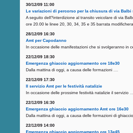
30/12/09 11:00
Le variazioni di percorso per la chiusura di via Balb
A seguito dell?interdizione al transito veicolare di via B
ore 20.00 le linee 20, 30, 34, 35 e 35 barrata modifichera
28/12/09 16:30
Amt per Capodanno
In occasione delle manifestazioni che si svolgeranno in c
22/12/09 18:30
Emergenza ghiaccio aggiornamento ore 18e30
Dalla mattina di oggi, a causa delle formazioni ....
22/12/09 17:30
Il servizio Amt per le festività natalizie
In occasione delle prossime festività natalizie il servizio ..
22/12/09 16:30
Emergenza ghiaccio aggiornamento Amt ore 16e30
Dalla mattina di oggi, a causa delle formazioni di ghiaccio 
22/12/09 14:00
Emergenza ghiaccio aggiornamento ore 13e45