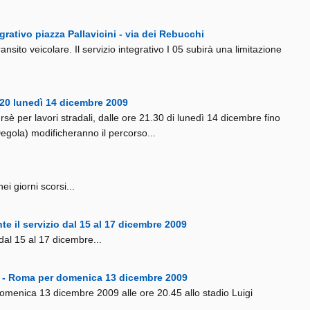
grativo piazza Pallavicini - via dei Rebucchi
ransito veicolare. Il servizio integrativo I 05 subirà una limitazione
 620 lunedì 14 dicembre 2009
ursè per lavori stradali, dalle ore 21.30 di lunedì 14 dicembre fino
Degola) modificheranno il percorso...
i giorni scorsi...
 il servizio dal 15 al 17 dicembre 2009
dal 15 al 17 dicembre...
ria - Roma per domenica 13 dicembre 2009
omenica 13 dicembre 2009 alle ore 20.45 allo stadio Luigi
..