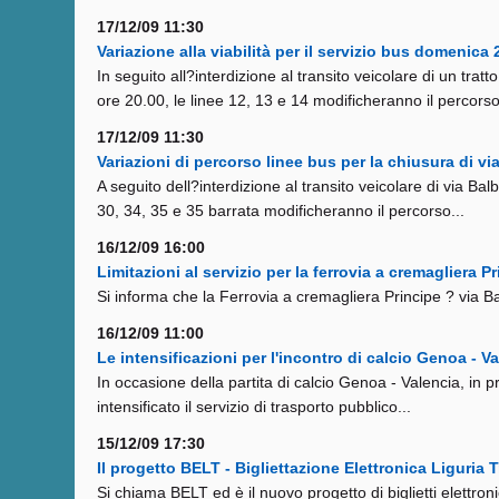
17/12/09 11:30
Variazione alla viabilità per il servizio bus domenica
In seguito all?interdizione al transito veicolare di un tra
ore 20.00, le linee 12, 13 e 14 modificheranno il percorso
17/12/09 11:30
Variazioni di percorso linee bus per la chiusura di v
A seguito dell?interdizione al transito veicolare di via Ba
30, 34, 35 e 35 barrata modificheranno il percorso...
16/12/09 16:00
Limitazioni al servizio per la ferrovia a cremagliera P
Si informa che la Ferrovia a cremagliera Principe ? via B
16/12/09 11:00
Le intensificazioni per l'incontro di calcio Genoa - 
In occasione della partita di calcio Genoa - Valencia, i
intensificato il servizio di trasporto pubblico...
15/12/09 17:30
Il progetto BELT - Bigliettazione Elettronica Liguria T
Si chiama BELT ed è il nuovo progetto di biglietti elettronic