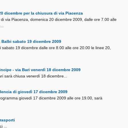
 20 dicembre per la chiusura di via Piacenza
tto di via Piacenza, domenica 20 dicembre 2009, dalle ore 7.00 alle
...
ia Balbi sabato 19 dicembre 2009
lbi sabato 19 dicembre dalle ore 8.00 alle ore 20.00 le linee 20,
rincipe - via Bari venerdì 18 dicembre 2009
ari sarà chiusa venerdì 18 dicembre...
Valencia di giovedì 17 dicembre 2009
n programma giovedì 17 dicembre 2009 alle ore 19.00, sarà
rasporti
i ...