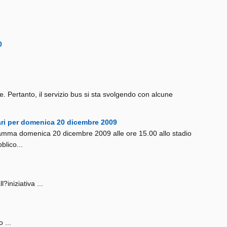
0
se. Pertanto, il servizio bus si sta svolgendo con alcune
Bari per domenica 20 dicembre 2009
ogramma domenica 20 dicembre 2009 alle ore 15.00 allo stadio
blico...
iniziativa ...
 ...