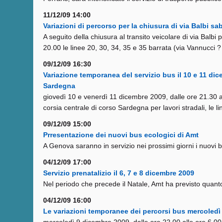
11/12/09 14:00
Variazioni di percorso per la chiusura di via Balbi s
A seguito della chiusura al transito veicolare di via Balb
20.00 le linee 20, 30, 34, 35 e 35 barrata (via Vannucci ?
09/12/09 16:30
Variazione temporanea del servizio bus il 10 e 11 dic
Sardegna
giovedì 10 e venerdì 11 dicembre 2009, dalle ore 21.30 all
corsia centrale di corso Sardegna per lavori stradali, le 
09/12/09 15:00
Prresentazione dei nuovi bus ecologici di Amt
A Genova saranno in servizio nei prossimi giorni i nuovi bu
04/12/09 17:00
Servizio prenatalizio il 6, 7 e 8 dicembre 2009
Nel periodo che precede il Natale, Amt ha previsto quant
04/12/09 16:00
Le variazioni temporanee dei percorsi bus mercoledì