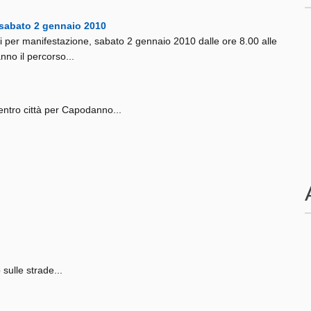
i sabato 2 gennaio 2010
albi per manifestazione, sabato 2 gennaio 2010 dalle ore 8.00 alle
nno il percorso...
entro città per Capodanno...
.
sulle strade...