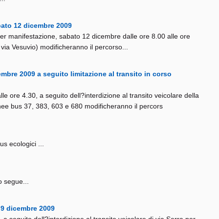
abato 12 dicembre 2009
i per manifestazione, sabato 12 dicembre dalle ore 8.00 alle ore
 via Vesuvio) modificheranno il percorso...
embre 2009 a seguito limitazione al transito in corso
e ore 4.30, a seguito dell?interdizione al transito veicolare della
linee bus 37, 383, 603 e 680 modificheranno il percors
s ecologici ...
o segue...
 9 dicembre 2009