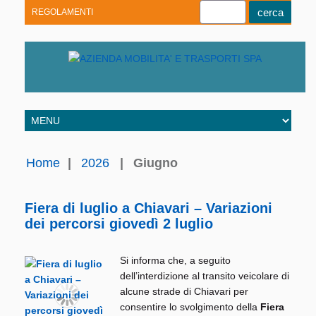
REGOLAMENTI
Youtube
Linkedin
Telegram
Facebook
Home
|
2026
|
Giugno
Fiera di luglio a Chiavari – Variazioni
dei percorsi giovedì 2 luglio
Si informa che, a seguito
dell’interdizione al transito veicolare di
alcune strade di Chiavari per
consentire lo svolgimento della
Fiera