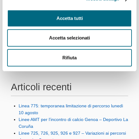
Per saperne di più
Accetta tutti
1
2
Successivo
Ultimo
Accetta selezionati
Rifiuta
Articoli recenti
Linea 775: temporanea limitazione di percorso lunedì
10 agosto
Linee AMT per l’incontro di calcio Genoa – Deportivo La
Coruña
Linee 725, 726, 925, 926 e 927 – Variazioni ai percorsi