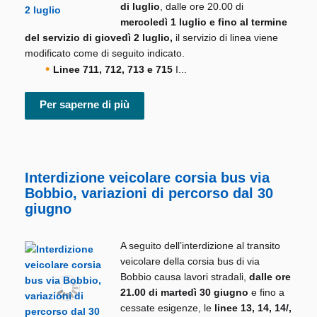
di luglio
, dalle ore 20.00 di
mercoledì 1 luglio e fino al termine
del servizio di giovedì 2 luglio,
il servizio di linea viene
modificato come di seguito indicato.
Linee 711, 712, 713 e 715
I...
Per saperne di più
Interdizione veicolare corsia bus via
Bobbio, variazioni di percorso dal 30
giugno
A seguito dell’interdizione al transito
veicolare della corsia bus di via
Bobbio causa lavori stradali,
dalle ore
21.00 di martedì 30 giugno
e fino a
cessate esigenze, le
linee 13, 14, 14/,