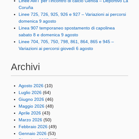
Linee AMT per l’incontro di calcio Genoa – Deportivo La
Coruña
Linee 725, 726, 925, 926 e 927 – Variazioni ai percorsi
domenica 9 agosto
Linea 907 temporaneo spostamento di capolinea
sabato 8 e domenica 9 agosto
Linee 704, 705, 750, 798, 861, 864, 865 e 945 –
Variazioni ai percorsi giovedì 6 agosto
Archivi
Agosto 2026
(10)
Luglio 2026
(64)
Giugno 2026
(46)
Maggio 2026
(48)
Aprile 2026
(43)
Marzo 2026
(50)
Febbraio 2026
(49)
Gennaio 2026
(53)