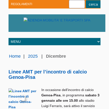
REGOLAMENTI
Youtube
Linkedin
Telegram
Facebook
Home
|
2025
|
Dicembre
Linee AMT per l’incontro di calcio
Genoa-Pisa
In occasione dell’incontro di calcio
Genoa-Pisa
, in programma
sabato 3
gennaio alle ore 15.00
allo stadio
Luigi Ferraris, sarà attivo il servizio