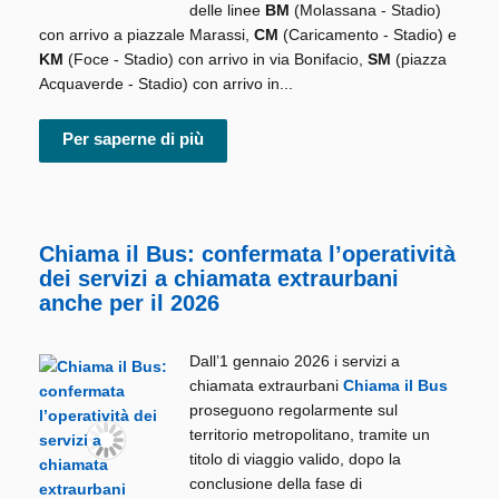
delle linee
BM
(Molassana - Stadio)
con arrivo a piazzale Marassi,
CM
(Caricamento - Stadio) e
KM
(Foce - Stadio) con arrivo in via Bonifacio,
SM
(piazza
Acquaverde - Stadio) con arrivo in...
Per saperne di più
Chiama il Bus: confermata l’operatività
dei servizi a chiamata extraurbani
anche per il 2026
Dall’1 gennaio 2026 i servizi a
chiamata extraurbani
Chiama il Bus
proseguono regolarmente sul
territorio metropolitano, tramite un
titolo di viaggio valido, dopo la
conclusione della fase di