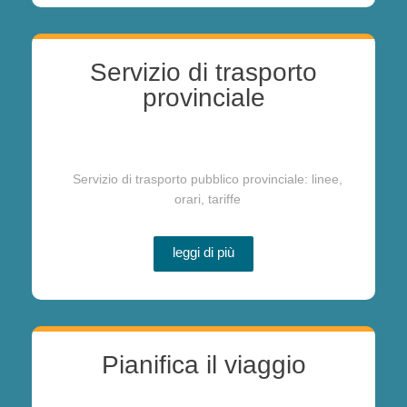
Servizio di trasporto
provinciale
Servizio di trasporto pubblico provinciale: linee,
orari, tariffe
leggi di più
Pianifica il viaggio