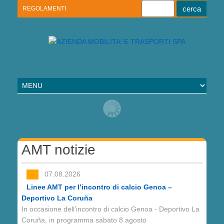
REGOLAMENTI
Youtube
Linkedin
Telegram
Facebook
AMT notizie
07.08.2026
Linee AMT per l’incontro di calcio Genoa –
Deportivo La Coruña
In occasione dell’incontro di calcio Genoa - Deportivo La
Coruña, in programma sabato 8 agosto