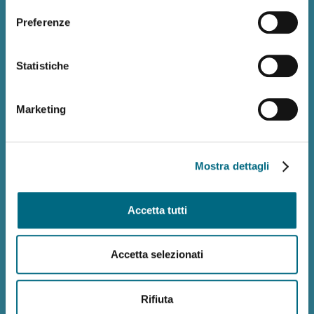
leggi di più
Preferenze
Statistiche
Marketing
Mostra dettagli
Orario urbano di Genova
Orario extraurbano
Accetta tutti
Accetta selezionati
Pannello tariffe
Rifiuta