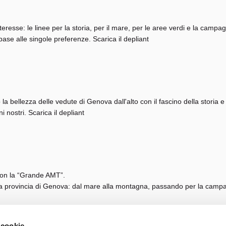
teresse: le linee per la storia, per il mare, per le aree verdi e la ca
 base alle singole preferenze. Scarica il depliant
la bellezza delle vedute di Genova dall'alto con il fascino della storia 
ni nostri. Scarica il depliant
 con la “Grande AMT”.
la provincia di Genova: dal mare alla montagna, passando per la campagna 
 cookie