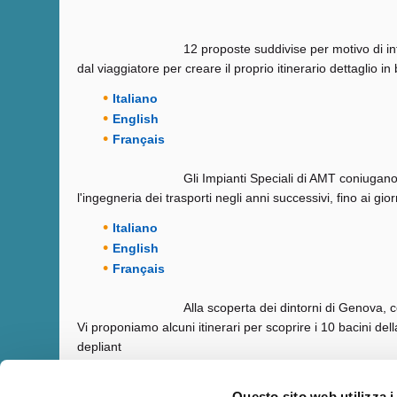
12 proposte suddivise per motivo di in
dal viaggiatore per creare il proprio itinerario dettaglio in
Italiano
English
Français
Gli Impianti Speciali di AMT coniugano 
l'ingegneria dei trasporti negli anni successivi, fino ai gior
Italiano
English
Français
Alla scoperta dei dintorni di Genova,
Vi proponiamo alcuni itinerari per scoprire i 10 bacini del
depliant
Italiano
Questo sito web utilizza i