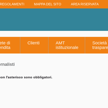
REGOLAMENTI
MAPPA DEL SITO
AREA RISERVATA
ete di
Clienti
AMT
Società
endita
istituzionale
traspar
rnalisti
on l'asterisco sono obbligatori.