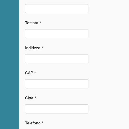
Testata *
Indirizzo *
CAP *
Città *
Telefono *