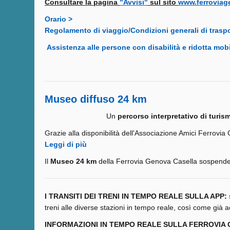
Consultare la pagina
"Avvisi"
sul sito
www.ferroviage
Orario >
Regolamento di viaggio/Condizioni generali di trasp
Assistenza alle persone con disabilità e ridotta mobi
Museo diffuso 24 km
Un
percorso interpretativo di turis
Grazie alla disponibilità dell'Associazione Amici Ferrovia 
Leggi di più
Il
Museo 24 km
della Ferrovia Genova Casella sospende t
I TRANSITI DEI TRENI IN TEMPO R
EALE SULLA APP:
treni alle diverse stazioni in tempo reale, così come già 
INFORMAZIONI IN TEMPO REALE SULLA FERROVIA