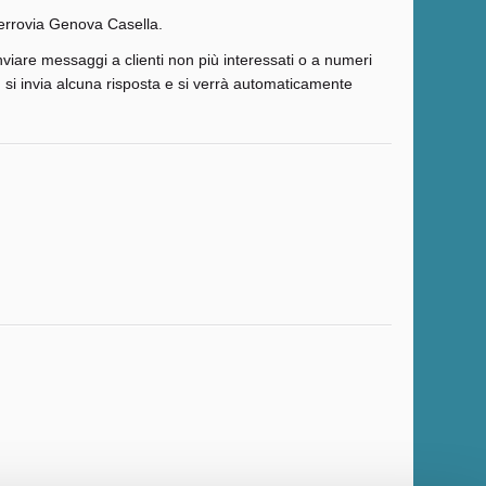
a ferrovia Genova Casella.
inviare messaggi a clienti non più interessati o a numeri
n si invia alcuna risposta e si verrà automaticamente