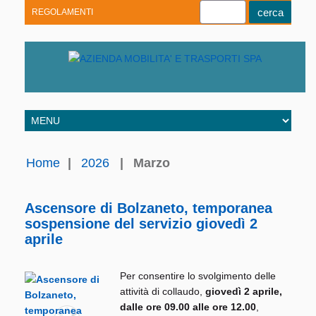
REGOLAMENTI
Youtube
Linkedin
Telegram
Facebook
Home
|
2026
|
Marzo
Ascensore di Bolzaneto, temporanea
sospensione del servizio giovedì 2
aprile
Per consentire lo svolgimento delle
attività di collaudo,
giovedì 2 aprile,
dalle ore 09.00 alle ore 12.00
,