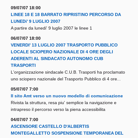
09/07/07 18:00
LINEE 18 E 18 BARRATO RIPRISTINO PERCORSO DA
LUNEDi' 9 LUGLIO 2007
A partire da lunedi' 9 luglio 2007 le linee 1
06/07/07 18:00
VENERDI' 13 LUGLIO 2007 TRASPORTO PUBBLICO
LOCALE SCIOPERO NAZIONALE DI 4 ORE DEGLI
ADERENTI AL SINDACATO AUTONOMO CUB
TRASPORTI
L'organizzazione sindacale C.U.B. Trasporti ha proclamato
uno sciopero nazionale del Trasporto Pubblico di 4 ore...
05/07/07 7:00
Il sito Amt verso un nuovo modello di comunicazione
Rivista la struttura, resa piu' semplice la navigazione e
intrapreso il percorso verso la piena accessibilita
04/07/07 7:00
ASCENSORE CASTELLO D'ALBERTIS
MONTEGALLETTO SOSPENSIONE TEMPORANEA DEL