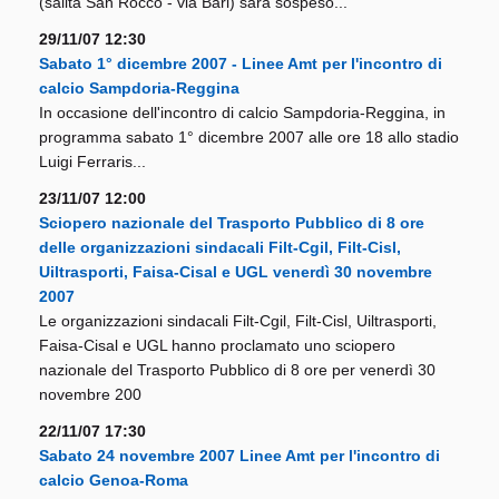
(salita San Rocco - via Bari) sarà sospeso...
29/11/07 12:30
Sabato 1° dicembre 2007 - Linee Amt per l'incontro di
calcio Sampdoria-Reggina
In occasione dell'incontro di calcio Sampdoria-Reggina, in
programma sabato 1° dicembre 2007 alle ore 18 allo stadio
Luigi Ferraris...
23/11/07 12:00
Sciopero nazionale del Trasporto Pubblico di 8 ore
delle organizzazioni sindacali Filt-Cgil, Filt-Cisl,
Uiltrasporti, Faisa-Cisal e UGL venerdì 30 novembre
2007
Le organizzazioni sindacali Filt-Cgil, Filt-Cisl, Uiltrasporti,
Faisa-Cisal e UGL hanno proclamato uno sciopero
nazionale del Trasporto Pubblico di 8 ore per venerdì 30
novembre 200
22/11/07 17:30
Sabato 24 novembre 2007 Linee Amt per l'incontro di
calcio Genoa-Roma