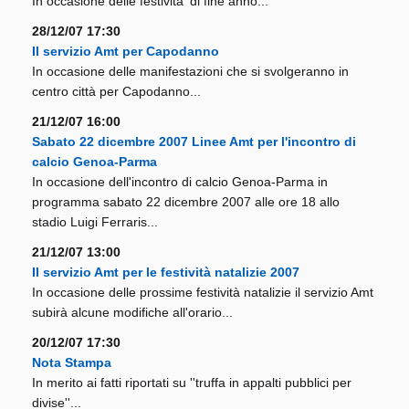
In occasione delle festivita' di fine anno...
28/12/07 17:30
Il servizio Amt per Capodanno
In occasione delle manifestazioni che si svolgeranno in
centro città per Capodanno...
21/12/07 16:00
Sabato 22 dicembre 2007 Linee Amt per l'incontro di
calcio Genoa-Parma
In occasione dell'incontro di calcio Genoa-Parma in
programma sabato 22 dicembre 2007 alle ore 18 allo
stadio Luigi Ferraris...
21/12/07 13:00
Il servizio Amt per le festività natalizie 2007
In occasione delle prossime festività natalizie il servizio Amt
subirà alcune modifiche all'orario...
20/12/07 17:30
Nota Stampa
In merito ai fatti riportati su ''truffa in appalti pubblici per
divise''...