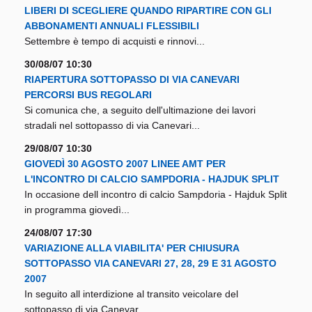
LIBERI DI SCEGLIERE QUANDO RIPARTIRE CON GLI
ABBONAMENTI ANNUALI FLESSIBILI
Settembre è tempo di acquisti e rinnovi...
30/08/07 10:30
RIAPERTURA SOTTOPASSO DI VIA CANEVARI
PERCORSI BUS REGOLARI
Si comunica che, a seguito dell'ultimazione dei lavori
stradali nel sottopasso di via Canevari...
29/08/07 10:30
GIOVEDÌ 30 AGOSTO 2007 LINEE AMT PER
L'INCONTRO DI CALCIO SAMPDORIA - HAJDUK SPLIT
In occasione dell incontro di calcio Sampdoria - Hajduk Split
in programma giovedì...
24/08/07 17:30
VARIAZIONE ALLA VIABILITA' PER CHIUSURA
SOTTOPASSO VIA CANEVARI 27, 28, 29 E 31 AGOSTO
2007
In seguito all interdizione al transito veicolare del
sottopasso di via Canevar