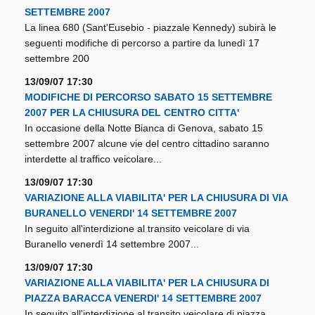
SETTEMBRE 2007
La linea 680 (Sant'Eusebio - piazzale Kennedy) subirà le
seguenti modifiche di percorso a partire da lunedì 17
settembre 200
13/09/07 17:30
MODIFICHE DI PERCORSO SABATO 15 SETTEMBRE
2007 PER LA CHIUSURA DEL CENTRO CITTA'
In occasione della Notte Bianca di Genova, sabato 15
settembre 2007 alcune vie del centro cittadino saranno
interdette al traffico veicolare...
13/09/07 17:30
VARIAZIONE ALLA VIABILITA' PER LA CHIUSURA DI VIA
BURANELLO VENERDI' 14 SETTEMBRE 2007
In seguito all'interdizione al transito veicolare di via
Buranello venerdì 14 settembre 2007...
13/09/07 17:30
VARIAZIONE ALLA VIABILITA' PER LA CHIUSURA DI
PIAZZA BARACCA VENERDI' 14 SETTEMBRE 2007
In seguito all'interdizione al transito veicolare di piazza