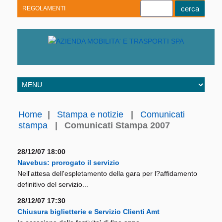
REGOLAMENTI
Youtube
Linkedin
Telegram
Facebook
Home
|
Stampa e notizie
|
Comunicati
stampa
|
Comunicati Stampa 2007
28/12/07 18:00
Navebus: prorogato il servizio
Nell'attesa dell'espletamento della gara per l?affidamento
definitivo del servizio...
28/12/07 17:30
Chiusura biglietterie e Servizio Clienti Amt