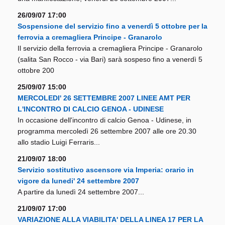
26/09/07 17:00
Sospensione del servizio fino a venerdì 5 ottobre per la
ferrovia a cremagliera Principe - Granarolo
Il servizio della ferrovia a cremagliera Principe - Granarolo
(salita San Rocco - via Bari) sarà sospeso fino a venerdì 5
ottobre 200
25/09/07 15:00
MERCOLEDI' 26 SETTEMBRE 2007 LINEE AMT PER
L'INCONTRO DI CALCIO GENOA - UDINESE
In occasione dell'incontro di calcio Genoa - Udinese, in
programma mercoledì 26 settembre 2007 alle ore 20.30
allo stadio Luigi Ferraris...
21/09/07 18:00
Servizio sostitutivo ascensore via Imperia: orario in
vigore da lunedi' 24 settembre 2007
A partire da lunedì 24 settembre 2007...
21/09/07 17:00
VARIAZIONE ALLA VIABILITA' DELLA LINEA 17 PER LA