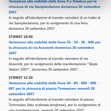
Variazione alla viabilità delle linee 3 e Volabus per la
chiusura di via Sampierdarena domenica 30 settembre
2007
In seguito all'interdizione al transito veicolare di un tratto di
via Sampierdarena, per lo svolgimento di una fiera,
domenica 30 settembre 2007...
27/09/07 18:00
Variazione alla viabilità delle linee 33 - 34 - 36 - 606 per
la chiusura di via Assarotti domenica 30 settembre
2007
In seguito all'interdizione al transito veicolare di via
Assarotti, per lo svolgimento della manifestazione ''Skate
Slalom 2007'', domenica 30 settembre 2007...
27/09/07 12:30
Variazione alla viabilità delle linee 44 - 85 - 685 - 686 -
687 per la chiusura di piazza Tommaseo venerdì 28
settembre 2007
In seguito all'interdizione al transito veicolare di piazza
Tommaseo (lato scalinata borghese), per lo svolgimento di
una manifestazione, venerdì 28 settembre 2007...