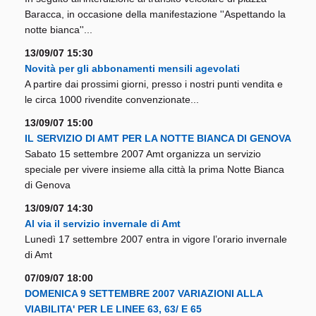
Baracca, in occasione della manifestazione ''Aspettando la
notte bianca''...
13/09/07 15:30
Novità per gli abbonamenti mensili agevolati
A partire dai prossimi giorni, presso i nostri punti vendita e
le circa 1000 rivendite convenzionate...
13/09/07 15:00
IL SERVIZIO DI AMT PER LA NOTTE BIANCA DI GENOVA
Sabato 15 settembre 2007 Amt organizza un servizio
speciale per vivere insieme alla città la prima Notte Bianca
di Genova
13/09/07 14:30
Al via il servizio invernale di Amt
Lunedì 17 settembre 2007 entra in vigore l’orario invernale
di Amt
07/09/07 18:00
DOMENICA 9 SETTEMBRE 2007 VARIAZIONI ALLA
VIABILITA' PER LE LINEE 63, 63/ E 65