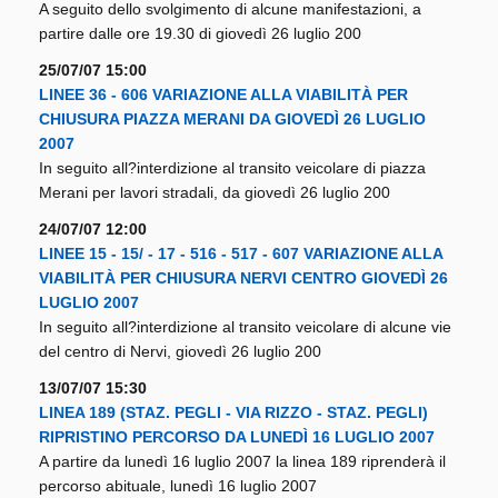
A seguito dello svolgimento di alcune manifestazioni, a
partire dalle ore 19.30 di giovedì 26 luglio 200
25/07/07 15:00
LINEE 36 - 606 VARIAZIONE ALLA VIABILITÀ PER
CHIUSURA PIAZZA MERANI DA GIOVEDÌ 26 LUGLIO
2007
In seguito all?interdizione al transito veicolare di piazza
Merani per lavori stradali, da giovedì 26 luglio 200
24/07/07 12:00
LINEE 15 - 15/ - 17 - 516 - 517 - 607 VARIAZIONE ALLA
VIABILITÀ PER CHIUSURA NERVI CENTRO GIOVEDÌ 26
LUGLIO 2007
In seguito all?interdizione al transito veicolare di alcune vie
del centro di Nervi, giovedì 26 luglio 200
13/07/07 15:30
LINEA 189 (STAZ. PEGLI - VIA RIZZO - STAZ. PEGLI)
RIPRISTINO PERCORSO DA LUNEDÌ 16 LUGLIO 2007
A partire da lunedì 16 luglio 2007 la linea 189 riprenderà il
percorso abituale, lunedì 16 luglio 2007