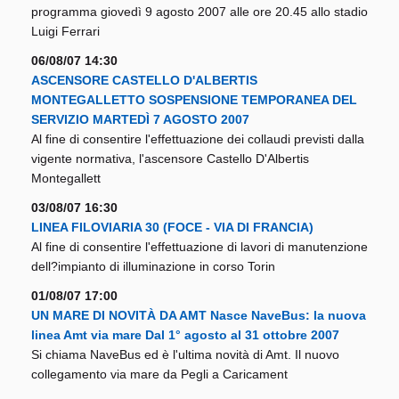
programma giovedì 9 agosto 2007 alle ore 20.45 allo stadio
Luigi Ferrari
06/08/07 14:30
ASCENSORE CASTELLO D'ALBERTIS
MONTEGALLETTO SOSPENSIONE TEMPORANEA DEL
SERVIZIO MARTEDÌ 7 AGOSTO 2007
Al fine di consentire l'effettuazione dei collaudi previsti dalla
vigente normativa, l'ascensore Castello D'Albertis
Montegallett
03/08/07 16:30
LINEA FILOVIARIA 30 (FOCE - VIA DI FRANCIA)
Al fine di consentire l'effettuazione di lavori di manutenzione
dell?impianto di illuminazione in corso Torin
01/08/07 17:00
UN MARE DI NOVITÀ DA AMT Nasce NaveBus: la nuova
linea Amt via mare Dal 1° agosto al 31 ottobre 2007
Si chiama NaveBus ed è l'ultima novità di Amt. Il nuovo
collegamento via mare da Pegli a Caricament