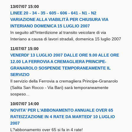
13/07/07 15:00
LINEE 20 - 34 - 35 - 605 - 606 - 641 - N1 - N2
VARIAZIONE ALLA VIABILITÀ PER CHIUSURA VIA
INTERIANO DOMENICA 15 LUGLIO 2007
In seguito all?interdizione al transito veicolare di via
Interiano a causa di lavori stradali, domenica 15 luglio 2007
11/07/07 15:00
VENERDI' 13 LUGLIO 2007 DALLE ORE 9.00 ALLE ORE
12.00 LA FERROVIA A CREMAGLIERA PRINCIPE-
GRANAROLO SOSPENDE TEMPORANEAMENTE IL
SERVIZIO
Il servizio della Ferrovia a cremagliera Principe-Granarolo
(Salita San Rocco - Via Bari) sarà temporaneamente
sospeso...
10/07/07 14:00
NOVITA' PER L'ABBONAMENTO ANNUALE OVER 65
RATEIZZAZIONE IN 4 RATE DA MARTEDI' 10 LUGLIO
2007
L?abbonamento over 65 si fa in 4 rate!