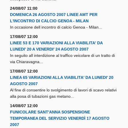
24/08/07 11:00
DOMENICA 26 AGOSTO 2007 LINEE AMT PER
L'INCONTRO DI CALCIO GENOA - MILAN
In occasione dell incontro di calcio Genoa - Milan...
17/08/07 12:00
LINEE 53 E 170 VARIAZIONI ALLA VIABILITA' DA
LUNEDI' 20 A VENERDI' 24 AGOSTO 2007
In seguito all interdizione al traffico veicolare di un tratto di
via Chiaravagna...
17/08/07 12:00
LINEA 65 VARIAZIONI ALLA VIABILITA' DA LUNEDI' 20
AGOSTO 2007
Al fine di consentire lo svolgimento di lavori di scavo relativi
alla posa di tubazioni gas metano...
14/08/07 12:00
FUNICOLARE SANT'ANNA SOSPENSIONE
TEMPORANEA DEL SERVIZIO VENERDÌ 17 AGOSTO
2007