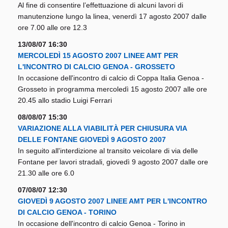
Al fine di consentire l’effettuazione di alcuni lavori di
manutenzione lungo la linea, venerdì 17 agosto 2007 dalle
ore 7.00 alle ore 12.3
13/08/07 16:30
MERCOLEDÌ 15 AGOSTO 2007 LINEE AMT PER
L'INCONTRO DI CALCIO GENOA - GROSSETO
In occasione dell'incontro di calcio di Coppa Italia Genoa -
Grosseto in programma mercoledì 15 agosto 2007 alle ore
20.45 allo stadio Luigi Ferrari
08/08/07 15:30
VARIAZIONE ALLA VIABILITÀ PER CHIUSURA VIA
DELLE FONTANE GIOVEDÌ 9 AGOSTO 2007
In seguito all'interdizione al transito veicolare di via delle
Fontane per lavori stradali, giovedì 9 agosto 2007 dalle ore
21.30 alle ore 6.0
07/08/07 12:30
GIOVEDÌ 9 AGOSTO 2007 LINEE AMT PER L'INCONTRO
DI CALCIO GENOA - TORINO
In occasione dell'incontro di calcio Genoa - Torino in