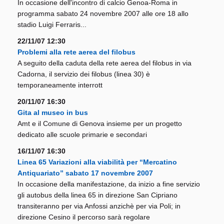
In occasione dell'incontro di calcio Genoa-Roma in
programma sabato 24 novembre 2007 alle ore 18 allo
stadio Luigi Ferraris...
22/11/07 12:30
Problemi alla rete aerea del filobus
A seguito della caduta della rete aerea del filobus in via
Cadorna, il servizio dei filobus (linea 30) è
temporaneamente interrott
20/11/07 16:30
Gita al museo in bus
Amt e il Comune di Genova insieme per un progetto
dedicato alle scuole primarie e secondari
16/11/07 16:30
Linea 65 Variazioni alla viabilità per “Mercatino
Antiquariato” sabato 17 novembre 2007
In occasione della manifestazione, da inizio a fine servizio
gli autobus della linea 65 in direzione San Cipriano
transiteranno per via Anfossi anzichè per via Poli; in
direzione Cesino il percorso sarà regolare