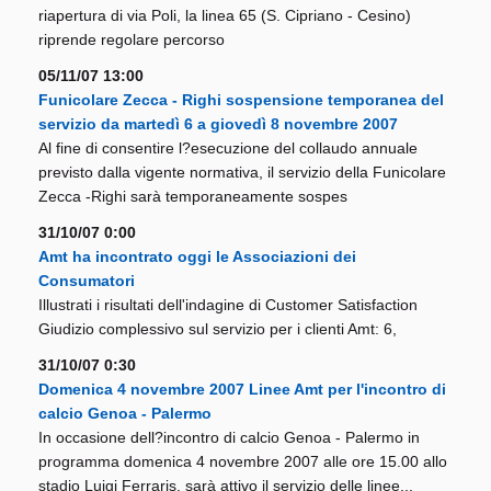
riapertura di via Poli, la linea 65 (S. Cipriano - Cesino)
riprende regolare percorso
05/11/07 13:00
Funicolare Zecca - Righi sospensione temporanea del
servizio da martedì 6 a giovedì 8 novembre 2007
Al fine di consentire l?esecuzione del collaudo annuale
previsto dalla vigente normativa, il servizio della Funicolare
Zecca -Righi sarà temporaneamente sospes
31/10/07 0:00
Amt ha incontrato oggi le Associazioni dei
Consumatori
Illustrati i risultati dell'indagine di Customer Satisfaction
Giudizio complessivo sul servizio per i clienti Amt: 6,
31/10/07 0:30
Domenica 4 novembre 2007 Linee Amt per l'incontro di
calcio Genoa - Palermo
In occasione dell?incontro di calcio Genoa - Palermo in
programma domenica 4 novembre 2007 alle ore 15.00 allo
stadio Luigi Ferraris, sarà attivo il servizio delle linee...