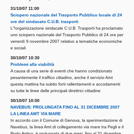
31/10/07 11:00
Sciopero nazionale del Trasporto Pubblico locale di 24
ore del sindacato C.U.B. trasporti
L?organizzazione sindacale C.U.B. Trasporti ha proclamato
uno sciopero nazionale del Trasporto Pubblico di 24 ore per
venerdì 9 novembre 2007 relativo a tematiche economiche
e sociali
30/10/07 10:30
Problemi alla viabilità
A causa di una serie di eventi che hanno condizionato
pesantemente il traffico cittadino, anche il servizio Amt
questa mattina ha subito forti rallentamenti e accodamenti
su tutte le linee delle principali direttrici cittadine
30/10/07 10:00
NAVEBUS: PROLUNGATA FINO AL 31 DICEMBRE 2007
LA LINEA AMT VIA MARE
In accordo con il Comune di Genova, la sperimentazione di
Navebus, la linea Amt di collegamento via mare tra Pegli e il
Porto Antico, è prolungata di due mesi, fino al 31 dicembre