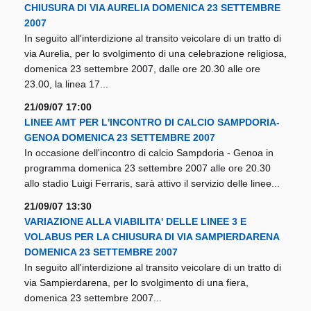
CHIUSURA DI VIA AURELIA DOMENICA 23 SETTEMBRE
2007
In seguito all'interdizione al transito veicolare di un tratto di
via Aurelia, per lo svolgimento di una celebrazione religiosa,
domenica 23 settembre 2007, dalle ore 20.30 alle ore
23.00, la linea 17...
21/09/07 17:00
LINEE AMT PER L'INCONTRO DI CALCIO SAMPDORIA-
GENOA DOMENICA 23 SETTEMBRE 2007
In occasione dell'incontro di calcio Sampdoria - Genoa in
programma domenica 23 settembre 2007 alle ore 20.30
allo stadio Luigi Ferraris, sarà attivo il servizio delle linee...
21/09/07 13:30
VARIAZIONE ALLA VIABILITA' DELLE LINEE 3 E
VOLABUS PER LA CHIUSURA DI VIA SAMPIERDARENA
DOMENICA 23 SETTEMBRE 2007
In seguito all'interdizione al transito veicolare di un tratto di
via Sampierdarena, per lo svolgimento di una fiera,
domenica 23 settembre 2007...