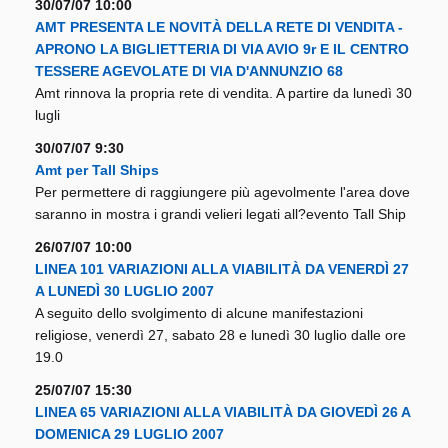
30/07/07 10:00
AMT PRESENTA LE NOVITÀ DELLA RETE DI VENDITA -
APRONO LA BIGLIETTERIA DI VIA AVIO 9r E IL CENTRO
TESSERE AGEVOLATE DI VIA D'ANNUNZIO 68
Amt rinnova la propria rete di vendita. A partire da lunedì 30
lugli
30/07/07 9:30
Amt per Tall Ships
Per permettere di raggiungere più agevolmente l'area dove
saranno in mostra i grandi velieri legati all?evento Tall Ship
26/07/07 10:00
LINEA 101 VARIAZIONI ALLA VIABILITÀ DA VENERDÌ 27
A LUNEDÌ 30 LUGLIO 2007
A seguito dello svolgimento di alcune manifestazioni
religiose, venerdì 27, sabato 28 e lunedì 30 luglio dalle ore
19.0
25/07/07 15:30
LINEA 65 VARIAZIONI ALLA VIABILITÀ DA GIOVEDÌ 26 A
DOMENICA 29 LUGLIO 2007