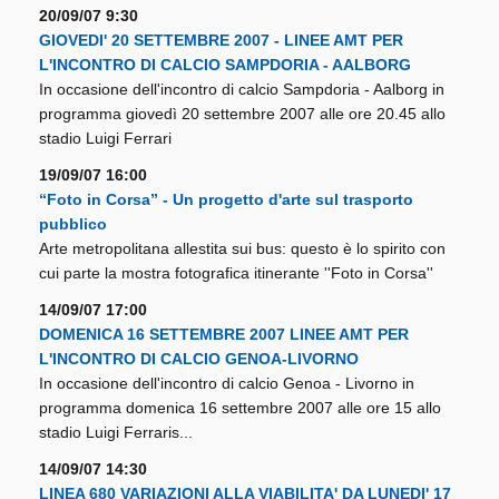
20/09/07 9:30
GIOVEDI' 20 SETTEMBRE 2007 - LINEE AMT PER
L'INCONTRO DI CALCIO SAMPDORIA - AALBORG
In occasione dell'incontro di calcio Sampdoria - Aalborg in
programma giovedì 20 settembre 2007 alle ore 20.45 allo
stadio Luigi Ferrari
19/09/07 16:00
“Foto in Corsa” - Un progetto d'arte sul trasporto
pubblico
Arte metropolitana allestita sui bus: questo è lo spirito con
cui parte la mostra fotografica itinerante ''Foto in Corsa''
14/09/07 17:00
DOMENICA 16 SETTEMBRE 2007 LINEE AMT PER
L'INCONTRO DI CALCIO GENOA-LIVORNO
In occasione dell'incontro di calcio Genoa - Livorno in
programma domenica 16 settembre 2007 alle ore 15 allo
stadio Luigi Ferraris...
14/09/07 14:30
LINEA 680 VARIAZIONI ALLA VIABILITA' DA LUNEDI' 17