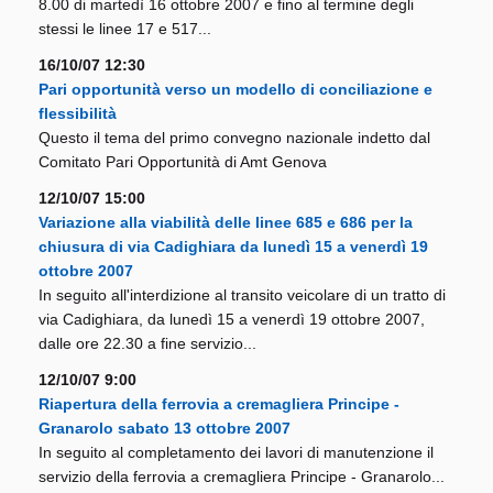
8.00 di martedì 16 ottobre 2007 e fino al termine degli
stessi le linee 17 e 517...
16/10/07 12:30
Pari opportunità verso un modello di conciliazione e
flessibilità
Questo il tema del primo convegno nazionale indetto dal
Comitato Pari Opportunità di Amt Genova
12/10/07 15:00
Variazione alla viabilità delle linee 685 e 686 per la
chiusura di via Cadighiara da lunedì 15 a venerdì 19
ottobre 2007
In seguito all'interdizione al transito veicolare di un tratto di
via Cadighiara, da lunedì 15 a venerdì 19 ottobre 2007,
dalle ore 22.30 a fine servizio...
12/10/07 9:00
Riapertura della ferrovia a cremagliera Principe -
Granarolo sabato 13 ottobre 2007
In seguito al completamento dei lavori di manutenzione il
servizio della ferrovia a cremagliera Principe - Granarolo...