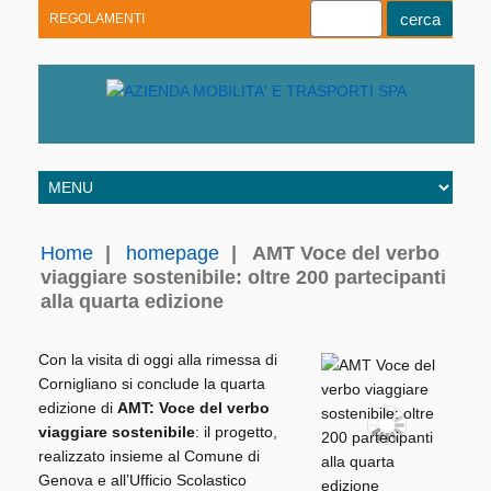
REGOLAMENTI
Youtube
Linkedin
Telegram
Facebook
Home
|
homepage
|
AMT Voce del verbo
viaggiare sostenibile: oltre 200 partecipanti
alla quarta edizione
Con la visita di oggi alla rimessa di
Cornigliano si conclude la quarta
edizione di
AMT: Voce del verbo
viaggiare sostenibile
: il progetto,
realizzato insieme al Comune di
Genova e all’Ufficio Scolastico