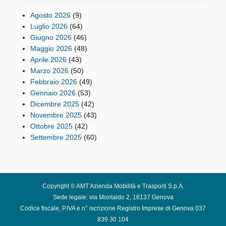
Agosto 2026
(9)
Luglio 2026
(64)
Giugno 2026
(46)
Maggio 2026
(48)
Aprile 2026
(43)
Marzo 2026
(50)
Febbraio 2026
(49)
Gennaio 2026
(53)
Dicembre 2025
(42)
Novembre 2025
(43)
Ottobre 2025
(42)
Settembre 2025
(60)
Copyright © AMT Azienda Mobilità e Trasporti S.p.A.
Sede legale: via Montaldo 2, 16137 Genova
Codice fiscale, P.IVA e n° iscrizione Registro Imprese di Genova 037
839 30 104