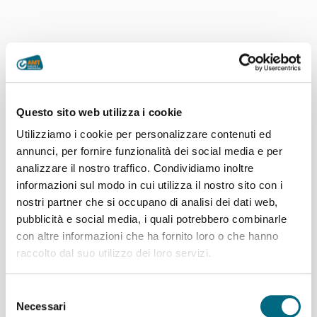
Questo sito web utilizza i cookie
Utilizziamo i cookie per personalizzare contenuti ed
annunci, per fornire funzionalità dei social media e per
analizzare il nostro traffico. Condividiamo inoltre
informazioni sul modo in cui utilizza il nostro sito con i
nostri partner che si occupano di analisi dei dati web,
pubblicità e social media, i quali potrebbero combinarle
con altre informazioni che ha fornito loro o che hanno
raccolto dal suo utilizzo dei loro servizi.
Articoli recenti
Selezione
Linee AMT per l’incontro di calcio Genoa – Deportivo La
Necessari
del