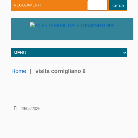
REGOLAMENTI
Youtube
Linkedin
Telegram
Facebook
Home
|
visita cornigliano 8
29/05/2026