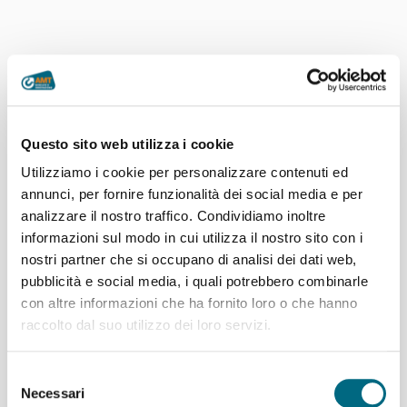
Questo sito web utilizza i cookie
Utilizziamo i cookie per personalizzare contenuti ed
annunci, per fornire funzionalità dei social media e per
analizzare il nostro traffico. Condividiamo inoltre
informazioni sul modo in cui utilizza il nostro sito con i
nostri partner che si occupano di analisi dei dati web,
pubblicità e social media, i quali potrebbero combinarle
con altre informazioni che ha fornito loro o che hanno
raccolto dal suo utilizzo dei loro servizi.
Articoli recenti
Selezione
Linee AMT per l’incontro di calcio Genoa – Deportivo La
Necessari
del