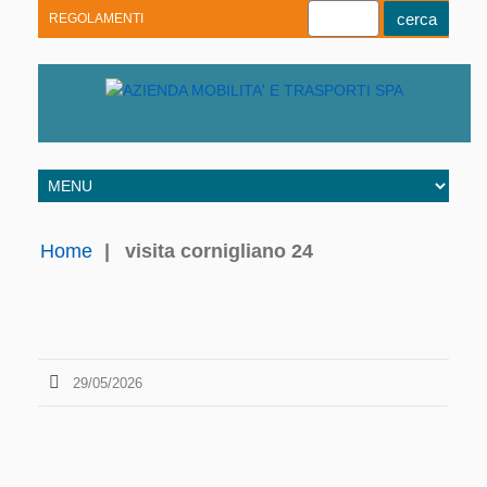
REGOLAMENTI
Youtube
Linkedin
Telegram
Facebook
Home
|
visita cornigliano 24
29/05/2026