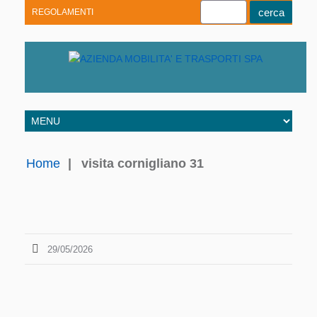
REGOLAMENTI
Youtube
Linkedin
Telegram
Facebook
Home
|
visita cornigliano 31
29/05/2026