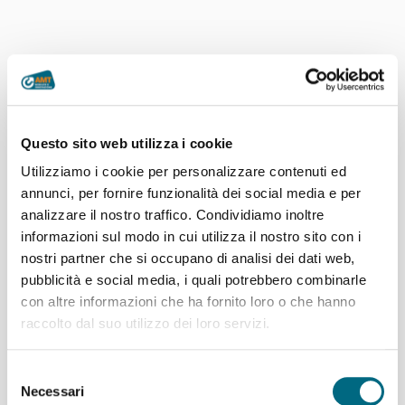
Questo sito web utilizza i cookie
Utilizziamo i cookie per personalizzare contenuti ed
annunci, per fornire funzionalità dei social media e per
analizzare il nostro traffico. Condividiamo inoltre
informazioni sul modo in cui utilizza il nostro sito con i
nostri partner che si occupano di analisi dei dati web,
pubblicità e social media, i quali potrebbero combinarle
con altre informazioni che ha fornito loro o che hanno
raccolto dal suo utilizzo dei loro servizi.
Articoli recenti
Selezione
Linee AMT per l’incontro di calcio Genoa – Deportivo La
Necessari
del