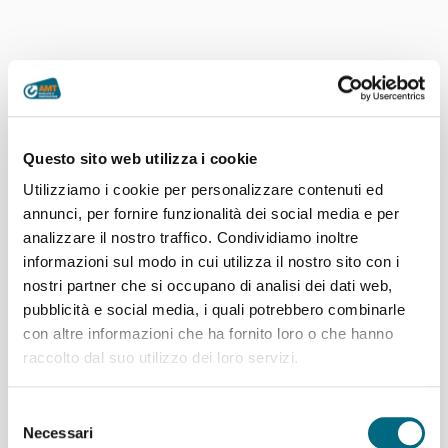
Questo sito web utilizza i cookie
Utilizziamo i cookie per personalizzare contenuti ed
annunci, per fornire funzionalità dei social media e per
analizzare il nostro traffico. Condividiamo inoltre
informazioni sul modo in cui utilizza il nostro sito con i
nostri partner che si occupano di analisi dei dati web,
pubblicità e social media, i quali potrebbero combinarle
con altre informazioni che ha fornito loro o che hanno
raccolto dal suo utilizzo dei loro servizi.
Articoli recenti
Selezione
Linee AMT per l’incontro di calcio Genoa – Deportivo La
Necessari
del