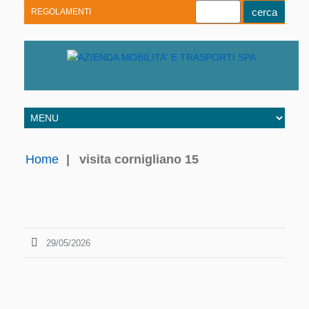
REGOLAMENTI
Youtube
Linkedin
Telegram
Facebook
Home
|
visita cornigliano 15
29/05/2026