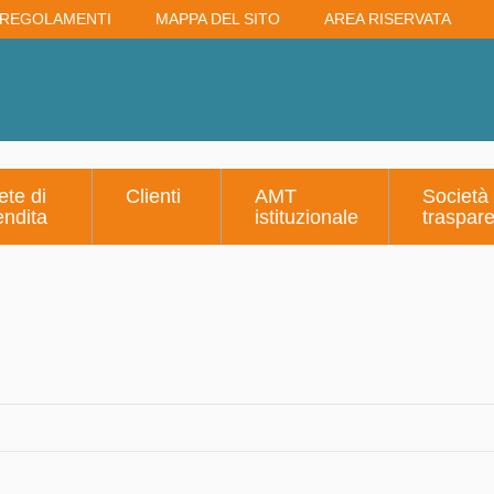
REGOLAMENTI
MAPPA DEL SITO
AREA RISERVATA
ete di
Clienti
AMT
Società
endita
istituzionale
traspar