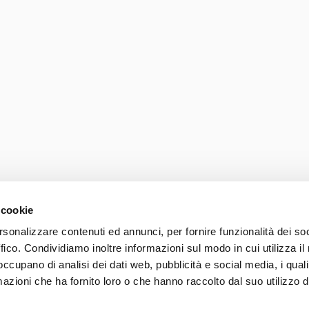
 cookie
rsonalizzare contenuti ed annunci, per fornire funzionalità dei so
ffico. Condividiamo inoltre informazioni sul modo in cui utilizza il 
Photo credits
Accessib
 occupano di analisi dei dati web, pubblicità e social media, i qual
037 839 30 104
azioni che ha fornito loro o che hanno raccolto dal suo utilizzo d