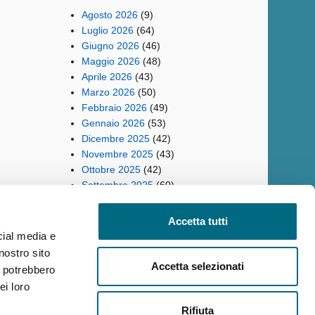
Agosto 2026
(9)
Luglio 2026
(64)
Giugno 2026
(46)
Maggio 2026
(48)
Aprile 2026
(43)
Marzo 2026
(50)
Febbraio 2026
(49)
Gennaio 2026
(53)
Dicembre 2025
(42)
Novembre 2025
(43)
Ottobre 2025
(42)
Settembre 2025
(60)
Accetta tutti
cial media e
nostro sito
ilità
Reclami
Policy privacy AMT
Note Legali
Siti Tematici
Accetta selezionati
i potrebbero
ei loro
Rifiuta