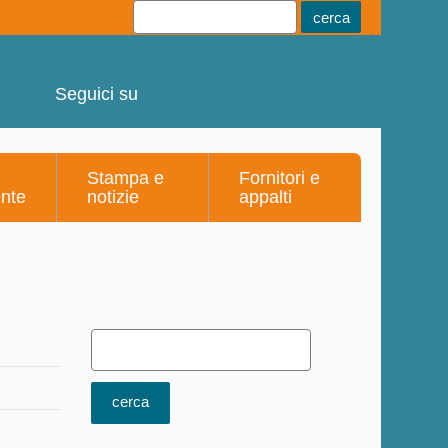
Youtube
Linkedin
Telegram
Facebook
Seguici su
Stampa e
Fornitori e
ente
notizie
appalti