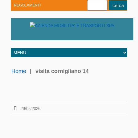
REGOLAMENTI
Youtube
Linkedin
Telegram
Facebook
Home
|
visita cornigliano 14
29/05/2026