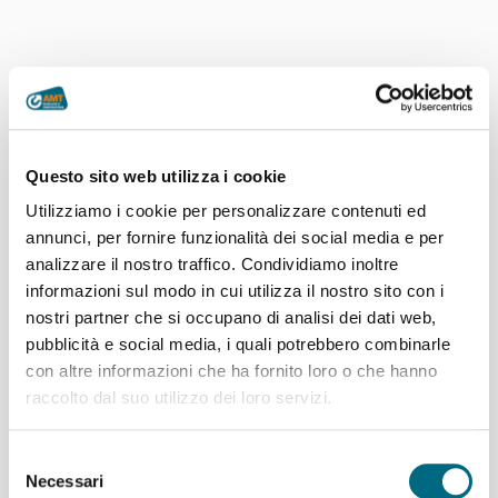
Questo sito web utilizza i cookie
Utilizziamo i cookie per personalizzare contenuti ed
annunci, per fornire funzionalità dei social media e per
analizzare il nostro traffico. Condividiamo inoltre
informazioni sul modo in cui utilizza il nostro sito con i
nostri partner che si occupano di analisi dei dati web,
pubblicità e social media, i quali potrebbero combinarle
con altre informazioni che ha fornito loro o che hanno
raccolto dal suo utilizzo dei loro servizi.
Articoli recenti
Selezione
Linea 907 temporaneo spostamento di capolinea
Necessari
del