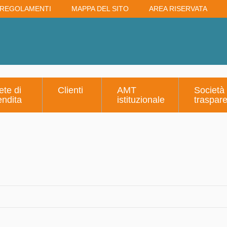
REGOLAMENTI
MAPPA DEL SITO
AREA RISERVATA
ete di
Clienti
AMT
Società
endita
istituzionale
traspar