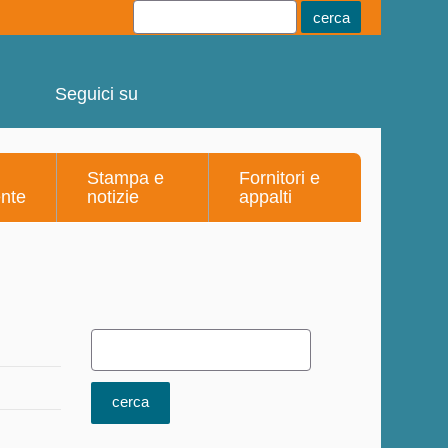
Youtube
Linkedin
Telegram
Facebook
Seguici su
Stampa e
Fornitori e
ente
notizie
appalti