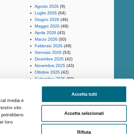
Agosto 2026
(9)
Luglio 2026
(64)
Giugno 2026
(46)
Maggio 2026
(48)
Aprile 2026
(43)
Marzo 2026
(50)
Febbraio 2026
(49)
Gennaio 2026
(53)
Dicembre 2025
(42)
Novembre 2025
(43)
Ottobre 2025
(42)
Settembre 2025
(60)
Accetta tutti
cial media e
nostro sito
ilità
Reclami
Policy privacy AMT
Note Legali
Siti Tematici
Accetta selezionati
i potrebbero
ei loro
Rifiuta