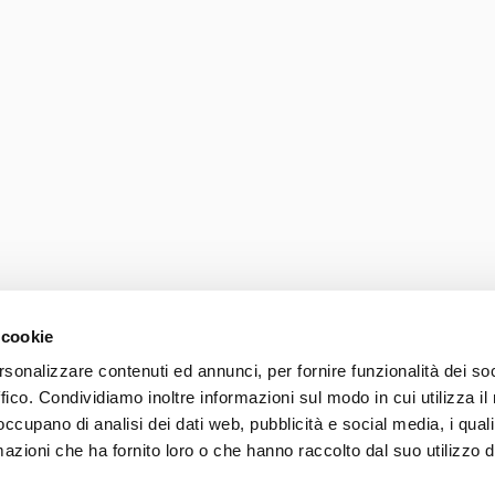
 cookie
rsonalizzare contenuti ed annunci, per fornire funzionalità dei so
ffico. Condividiamo inoltre informazioni sul modo in cui utilizza il 
Photo credits
Accessib
 occupano di analisi dei dati web, pubblicità e social media, i qual
037 839 30 104
azioni che ha fornito loro o che hanno raccolto dal suo utilizzo d