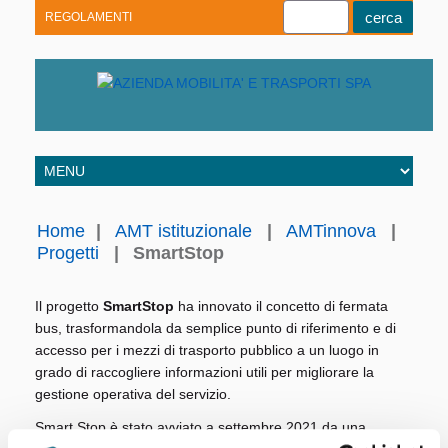
REGOLAMENTI
Youtube
Linkedin
Telegram
Facebook
Home
|
AMT istituzionale
|
AMTinnova
|
Progetti
|
SmartStop
Il progetto
SmartStop
ha innovato il concetto di fermata
bus, trasformandola da semplice punto di riferimento e di
accesso per i mezzi di trasporto pubblico a un luogo in
grado di raccogliere informazioni utili per migliorare la
gestione operativa del servizio.
Smart Stop è stato avviato a settembre 2021 da una