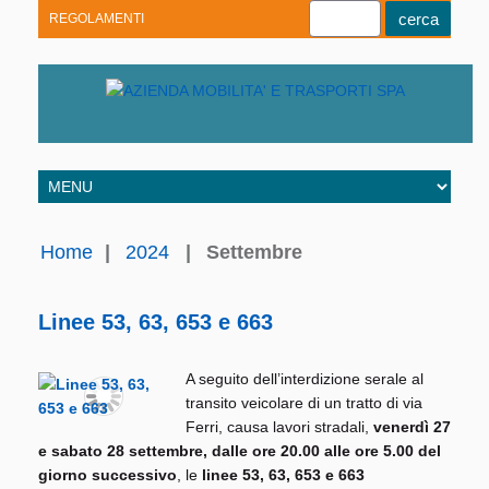
REGOLAMENTI
Youtube
Linkedin
Telegram
Facebook
Home
|
2024
|
Settembre
Linee 53, 63, 653 e 663
A seguito dell’interdizione serale al
transito veicolare di un tratto di via
Ferri, causa lavori stradali,
venerdì 27
e sabato 28 settembre, dalle ore 20.00 alle ore 5.00 del
giorno successivo
, le
linee 53, 63, 653 e 663