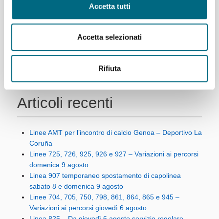
Primo
Precedente
2
3
4
Accetta tutti
Successivo
Ultimo
Accetta selezionati
Rifiuta
Articoli recenti
Linee AMT per l’incontro di calcio Genoa – Deportivo La
Coruña
Linee 725, 726, 925, 926 e 927 – Variazioni ai percorsi
domenica 9 agosto
Linea 907 temporaneo spostamento di capolinea
sabato 8 e domenica 9 agosto
Linee 704, 705, 750, 798, 861, 864, 865 e 945 –
Variazioni ai percorsi giovedì 6 agosto
Linea 825 – Da giovedì 6 agosto servizio regolare