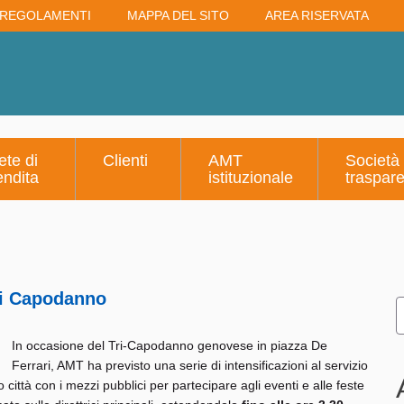
REGOLAMENTI
MAPPA DEL SITO
AREA RISERVATA
ete di
Clienti
AMT
Società
endita
istituzionale
traspar
 di Capodanno
In occasione del Tri-Capodanno genovese in piazza De
Ferrari, AMT ha previsto una serie di intensificazioni al servizio
 città con i mezzi pubblici per partecipare agli eventi e alle feste