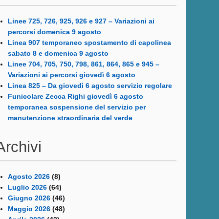
Linee 725, 726, 925, 926 e 927 – Variazioni ai
percorsi domenica 9 agosto
Linea 907 temporaneo spostamento di capolinea
sabato 8 e domenica 9 agosto
Linee 704, 705, 750, 798, 861, 864, 865 e 945 –
Variazioni ai percorsi giovedì 6 agosto
Linea 825 – Da giovedì 6 agosto servizio regolare
Funicolare Zecca Righi giovedì 6 agosto
temporanea sospensione del servizio per
manutenzione straordinaria del verde
Archivi
Agosto 2026
(8)
Luglio 2026
(64)
Giugno 2026
(46)
Maggio 2026
(48)