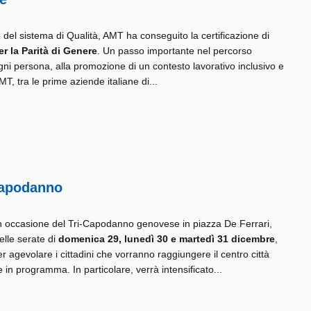
 del sistema di Qualità, AMT ha conseguito la certificazione di
r la Parità di Genere
. Un passo importante nel percorso
ogni persona, alla promozione di un contesto lavorativo inclusivo e
MT, tra le prime aziende italiane di...
-Capodanno
n occasione del Tri-Capodanno genovese in piazza De Ferrari,
elle serate di
domenica 29, lunedì 30 e martedì 31
dicembre
,
er agevolare i cittadini che vorranno raggiungere il centro città
e in programma. In particolare, verrà intensificato...