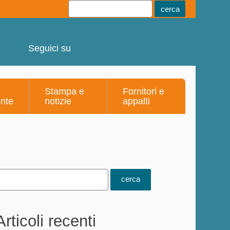
Youtube
Linkedin
Telegram
Facebook
Seguici su
Stampa e
Fornitori e
ente
notizie
appalti
Articoli recenti