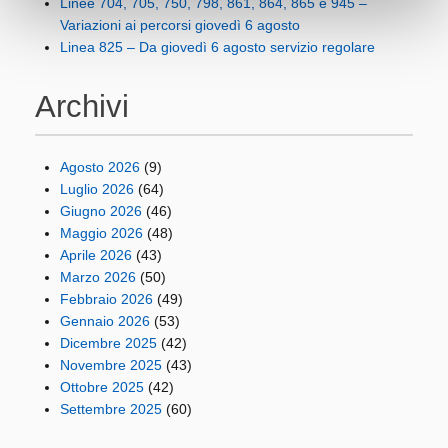
Linee 704, 705, 750, 798, 861, 864, 865 e 945 –
Variazioni ai percorsi giovedì 6 agosto
Linea 825 – Da giovedì 6 agosto servizio regolare
Archivi
Agosto 2026
(9)
Luglio 2026
(64)
Giugno 2026
(46)
Maggio 2026
(48)
Aprile 2026
(43)
Marzo 2026
(50)
Febbraio 2026
(49)
Gennaio 2026
(53)
Dicembre 2025
(42)
Novembre 2025
(43)
Ottobre 2025
(42)
Settembre 2025
(60)