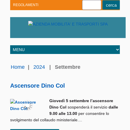
REGOLAMENTI
Youtube
Linkedin
Telegram
Facebook
Home
|
2024
|
Settembre
Ascensore Dino Col
Giovedì 5 settembre
l’ascensore
Dino Col
sospenderà il servizio
dalle
9.00 alle 13.00
per consentire lo
svolgimento del collaudo ministeriale....