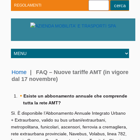
REGOLAMENTI
Youtube
Linkedin
Telegram
Facebook
Home
|
FAQ – Nuove tariffe AMT (in vigore
dal 17 novembre)
Esiste un abbonamento annuale che comprende
tutta la rete AMT?
Sì. È disponibile l’Abbonamento Annuale Integrato Urbano
+ Extraurbano, valido su bus urbani/extraurbani,
metropolitana, funicolari, ascensori, ferrovia a cremagliera,
rete extraurbana provinciale, Navebus, Volabus, linea 782,