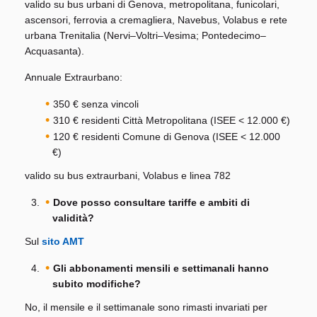
valido su bus urbani di Genova, metropolitana, funicolari,
ascensori, ferrovia a cremagliera, Navebus, Volabus e rete
urbana Trenitalia (Nervi–Voltri–Vesima; Pontedecimo–
Acquasanta).
Annuale Extraurbano:
350 € senza vincoli
310 € residenti Città Metropolitana (ISEE < 12.000 €)
120 € residenti Comune di Genova (ISEE < 12.000
€)
valido su bus extraurbani, Volabus e linea 782
Dove posso consultare tariffe e ambiti di
validità?
Sul
sito AMT
Gli abbonamenti mensili e settimanali hanno
subito modifiche?
No, il mensile e il settimanale sono rimasti invariati per