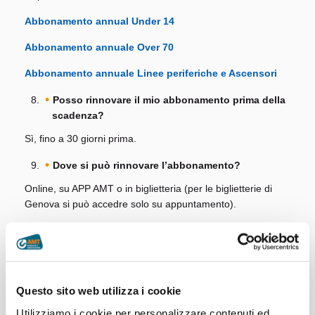
Abbonamento annual Under 14
Abbonamento annuale Over 70
Abbonamento annuale Linee periferiche e Ascensori
Posso rinnovare il mio abbonamento prima della
scadenza?
Sì, fino a 30 giorni prima.
Dove si può rinnovare l’abbonamento?
Online, su APP AMT o in biglietteria (per le biglietterie di
Genova si può accedre solo su appuntamento).
Come prenoto l’appuntamento in biglietteria?
Attraverso il sistema Filavia sul
sito AMT
.
Come faccio a richiedere un nuovo
Questo sito web utilizza i cookie
abbonamento?
Utilizziamo i cookie per personalizzare contenuti ed