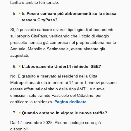
tariffa e ambito territoriale.
5
. Posso caricare più abbonamenti sulla stessa
tessera CityPass?
Sì, è possibile caricare diverse tipologie di abbonamento
sul proprio CityPass, verificando che il titolo di viaggio
prescelto non sia già compreso nel proprio abbonamento
Annuale, Mensile o Settimanale, eventualmente già
acquistati.
L’abbonamento Under14 richiede ISEE?
No. È gratuito e riservato ai residenti nella Città
Metropolitana di età inferiore ai 14 anni. I rinnovi possono
essere effettuati dal sito o dalla App AMT. Le nuove
emissioni solo tramite Fascicolo del Cittadino, per
certificare la residenza.
Pagina dedicata
Quando entrano in vigore le nuove tariffe?
Dal 17 novembre 2025. Alcune tipologie sono già
disponibili.