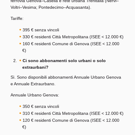
ferrovia Genova–Casella e rete urbana Trenitalia (Nervi–
Voltri–Vesima; Pontedecimo–Acquasanta).
Tariffe:
395 € senza vincoli
330 € residenti Città Metropolitana (ISEE < 12.000 €)
160 € residenti Comune di Genova (ISEE < 12.000
€)
Ci sono abbonamenti solo urbani o solo
extraurbani?
Sì. Sono disponibili abbonamenti Annuale Urbano Genova
e Annuale Extraurbano.
Annuale Urbano Genova:
350 € senza vincoli
310 € residenti Città Metropolitana (ISEE < 12.000 €)
120 € residenti Comune di Genova (ISEE < 12.000
€)