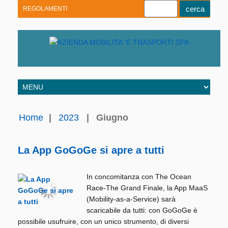
REGOLAMENTI
Youtube
Linkedin
Telegram
Facebook
Home
|
2023
|
Giugno
La App GoGoGe si apre a tutti
In concomitanza con The Ocean
Race-The Grand Finale, la App MaaS
(Mobility-as-a-Service) sarà
scaricabile da tutti: con GoGoGe è
possibile usufruire, con un unico strumento, di diversi