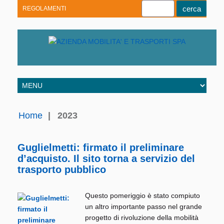
REGOLAMENTI
Youtube
Linkedin
Telegram
Facebook
Home
|
2023
Guglielmetti: firmato il preliminare
d’acquisto. Il sito torna a servizio del
trasporto pubblico
Questo pomeriggio è stato compiuto
un altro importante passo nel grande
progetto di rivoluzione della mobilità