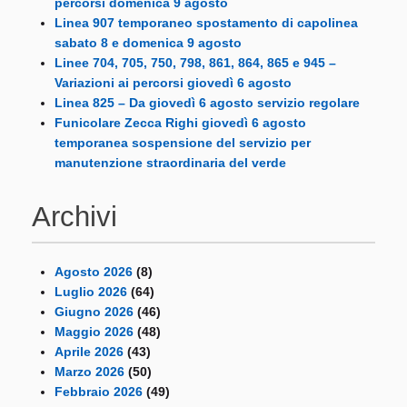
percorsi domenica 9 agosto
Linea 907 temporaneo spostamento di capolinea
sabato 8 e domenica 9 agosto
Linee 704, 705, 750, 798, 861, 864, 865 e 945 –
Variazioni ai percorsi giovedì 6 agosto
Linea 825 – Da giovedì 6 agosto servizio regolare
Funicolare Zecca Righi giovedì 6 agosto
temporanea sospensione del servizio per
manutenzione straordinaria del verde
Archivi
Agosto 2026
(8)
Luglio 2026
(64)
Giugno 2026
(46)
Maggio 2026
(48)
Aprile 2026
(43)
Marzo 2026
(50)
Febbraio 2026
(49)