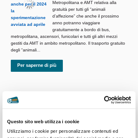
Metropolitana e AMT relativa alla
gratuità per tutti gli “animali
d’affezione” che anche il prossimo
anno potranno viaggiare
gratuitamente a bordo di bus,
metropolitana, ascensori, funicolari e tutti gli altri mezzi
gestiti da AMT in ambito metropolitano. Il trasporto gratuito
degli “animali...
Per saperne di più
Corse aggiuntive sulla linea 782 per la
notte di Capodanno
AMT in collaborazione con il Comune
Questo sito web utilizza i cookie
di Portofino nella notte di Capodanno,
Utilizziamo i cookie per personalizzare contenuti ed
oltre al normale servizio programmato