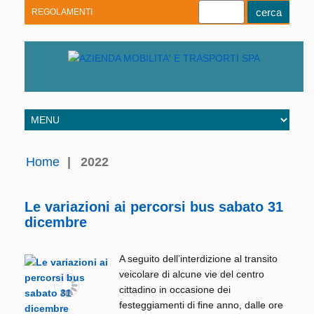
REGOLAMENTI
Youtube
Linkedin
Telegram
Facebook
Home
|
2022
Le variazioni ai percorsi bus sabato 31
dicembre
A seguito dell’interdizione al transito
veicolare di alcune vie del centro
cittadino in occasione dei
festeggiamenti di fine anno, dalle ore