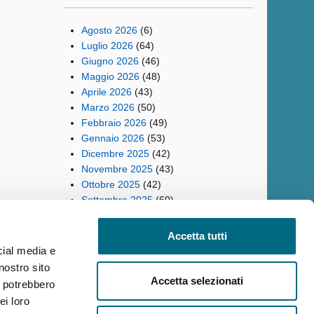
Agosto 2026
(6)
Luglio 2026
(64)
Giugno 2026
(46)
Maggio 2026
(48)
Aprile 2026
(43)
Marzo 2026
(50)
Febbraio 2026
(49)
Gennaio 2026
(53)
Dicembre 2025
(42)
Novembre 2025
(43)
Ottobre 2025
(42)
Settembre 2025
(60)
Accetta tutti
cial media e
nostro sito
ilità
Reclami
Policy privacy AMT
Note Legali
Siti Tematici
Accetta selezionati
i potrebbero
ei loro