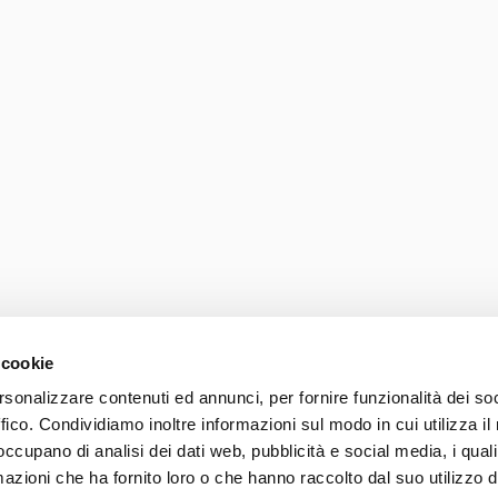
 cookie
rsonalizzare contenuti ed annunci, per fornire funzionalità dei so
ffico. Condividiamo inoltre informazioni sul modo in cui utilizza il 
Photo credits
Accessib
 occupano di analisi dei dati web, pubblicità e social media, i qual
037 839 30 104
azioni che ha fornito loro o che hanno raccolto dal suo utilizzo d