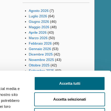
Agosto 2026
(7)
Luglio 2026
(64)
Giugno 2026
(46)
Maggio 2026
(48)
Aprile 2026
(43)
Marzo 2026
(50)
Febbraio 2026
(49)
Gennaio 2026
(53)
Dicembre 2025
(42)
Novembre 2025
(43)
Ottobre 2025
(42)
Settembre 2025
(60)
Accetta tutti
cial media e
nostro sito
ilità
Reclami
Policy privacy AMT
Note Legali
Siti Tematici
Accetta selezionati
i potrebbero
ei loro