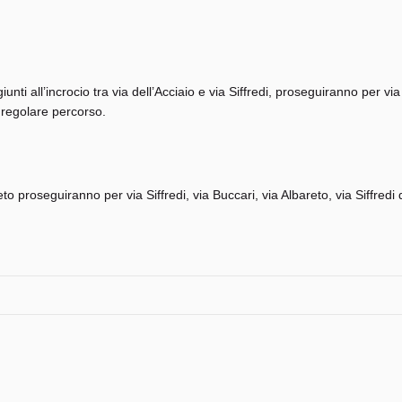
iunti all’incrocio tra via dell’Acciaio e via Siffredi, proseguiranno per via 
o regolare percorso.
reto proseguiranno per via Siffredi, via Buccari, via Albareto, via Siffredi