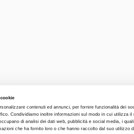
 cookie
rsonalizzare contenuti ed annunci, per fornire funzionalità dei so
ffico. Condividiamo inoltre informazioni sul modo in cui utilizza il 
Photo credits
Accessib
 occupano di analisi dei dati web, pubblicità e social media, i qual
037 839 30 104
azioni che ha fornito loro o che hanno raccolto dal suo utilizzo d