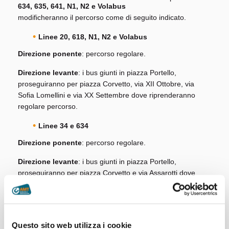
634, 635, 641, N1, N2 e Volabus
modificheranno il percorso come di seguito indicato.
Linee 20, 618, N1, N2 e Volabus
Direzione ponente
: percorso regolare.
Direzione levante
: i bus giunti in piazza Portello,
proseguiranno per piazza Corvetto, via XII Ottobre, via
Sofia Lomellini e via XX Settembre dove riprenderanno
regolare percorso.
Linee 34 e 634
Direzione ponente
: percorso regolare.
Direzione levante
: i bus giunti in piazza Portello,
proseguiranno per piazza Corvetto e via Assarotti dove
riprenderanno regolare percorso.
Linee 35, 35/, 635 e 641
Direzione ponente
: percorso regolare.
Questo sito web utilizza i cookie