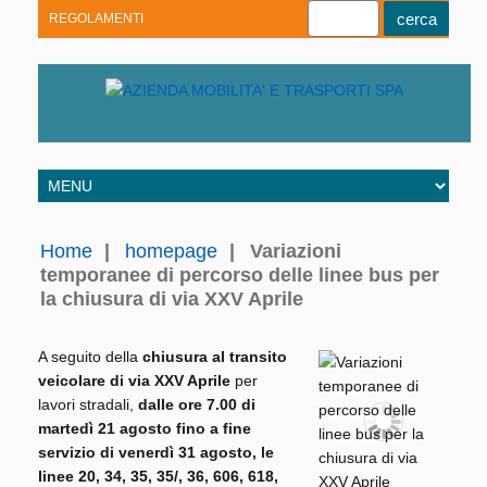
REGOLAMENTI
Youtube
Linkedin
Telegram
Facebook
Home
|
homepage
|
Variazioni
temporanee di percorso delle linee bus per
la chiusura di via XXV Aprile
A seguito della
chiusura al transito
veicolare di via XXV Aprile
per
lavori stradali,
dalle ore 7.00 di
martedì 21 agosto fino a fine
servizio di venerdì 31 agosto, le
linee 20, 34, 35, 35/, 36, 606, 618,