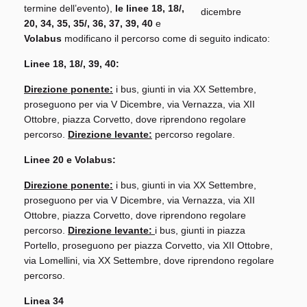
termine dell’evento),
le linee 18, 18/,
20, 34, 35, 35/, 36, 37, 39, 40
e
Volabus
modificano il percorso come di seguito indicato:
Linee 18, 18/, 39, 40:
Direzione ponente:
i bus, giunti in via XX Settembre,
proseguono per via V Dicembre, via Vernazza, via XII
Ottobre, piazza Corvetto, dove riprendono regolare
percorso.
Direzione levante:
percorso regolare.
Linee 20 e Volabus:
Direzione ponente:
i bus, giunti in via XX Settembre,
proseguono per via V Dicembre, via Vernazza, via XII
Ottobre, piazza Corvetto, dove riprendono regolare
percorso.
Direzione levante:
i bus, giunti in piazza
Portello, proseguono per piazza Corvetto, via XII Ottobre,
via Lomellini, via XX Settembre, dove riprendono regolare
percorso.
Linea 34