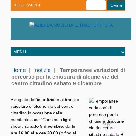
REGOLAMENTI
Youtube
Linkedin
Telegram
Facebook
Home
|
notizie
|
Temporanee variazioni di
percorso per la chiusura di alcune vie del
centro cittadino sabato 9 dicembre
A seguito dell’interdizione al transito
veicolare di alcune vie del centro
cittadino in occasione della
manifestazione “Christmas light
show”,
sabato 9 dicembre
,
dalle
ore 16.00 alle ore 20.00
(o fino al