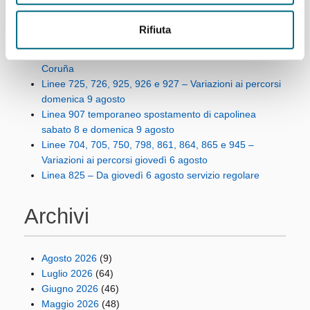
Articoli recenti
Rifiuta
Linee AMT per l’incontro di calcio Genoa – Deportivo La
Coruña
Linee 725, 726, 925, 926 e 927 – Variazioni ai percorsi
domenica 9 agosto
Linea 907 temporaneo spostamento di capolinea
sabato 8 e domenica 9 agosto
Linee 704, 705, 750, 798, 861, 864, 865 e 945 –
Variazioni ai percorsi giovedì 6 agosto
Linea 825 – Da giovedì 6 agosto servizio regolare
Archivi
Agosto 2026
(9)
Luglio 2026
(64)
Giugno 2026
(46)
Maggio 2026
(48)