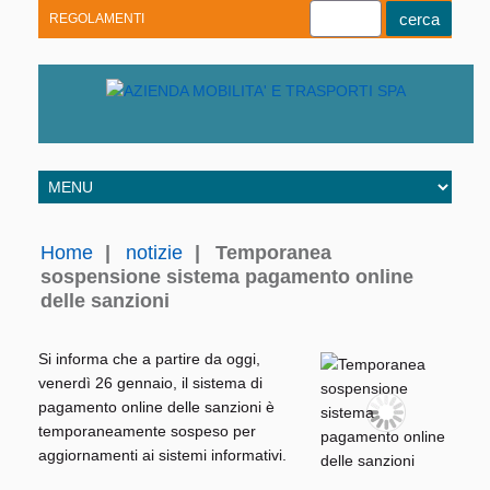
REGOLAMENTI
Youtube
Linkedin
Telegram
Facebook
Home
|
notizie
|
Temporanea
sospensione sistema pagamento online
delle sanzioni
Si informa che a partire da oggi,
venerdì 26 gennaio, il sistema di
pagamento online delle sanzioni è
temporaneamente sospeso per
aggiornamenti ai sistemi informativi.