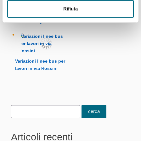
Linea 880 temporanea
Rifiuta
variazione di percorso
sabato 1° agosto
Variazioni linee bus per
lavori in via Rossini
Articoli recenti