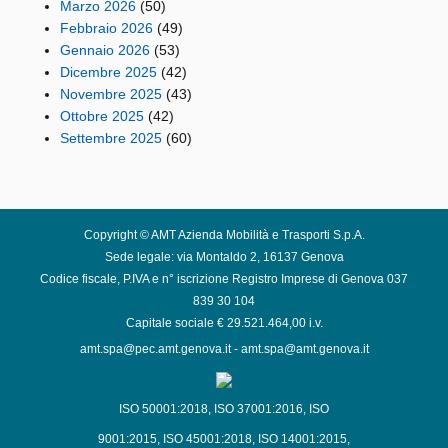
Marzo 2026
(50)
Febbraio 2026
(49)
Gennaio 2026
(53)
Dicembre 2025
(42)
Novembre 2025
(43)
Ottobre 2025
(42)
Settembre 2025
(60)
Copyright © AMT Azienda Mobilità e Trasporti S.p.A.
Sede legale: via Montaldo 2, 16137 Genova
Codice fiscale, P.IVA e n° iscrizione Registro Imprese di Genova 037
839 30 104
Capitale sociale € 29.521.464,00 i.v.
amt.spa@pec.amt.genova.it
-
amt.spa@amt.genova.it
ISO 50001:2018
,
ISO 37001:2016
,
ISO
9001:2015
,
ISO 45001:2018
,
ISO 14001:2015
,