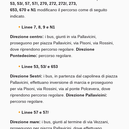
53, 53/, 57, 57/, 270, 272, 272/, 273,
653, 670 e N1
modificano il percorso come di seguito
indicato.
Linee 7, 8, 9 e N1
Direzione centro:
i bus, giunti in via Pallavicini,
proseguono per piazza Pallavicini, via Pisoni, via Rossini,
dove riprendono percorso regolare.
Direzione
Pontedecimo:
percorso regolare.
Linee 53, 53/ e 653
Direzione Sestri:
i bus, in partenza dal capolinea di piazza
Pallavicini, effettuano inversione di marcia e proseguono
per via Pisoni, via Rossini, via al ponte Polcevera, dove
riprendono percorso regolare.
Direzione Pallavicini:
percorso regolare.
Linee 57 e 57/
Direzione mare:
i bus, giunti al termine di via Vezzani,
proseguono per piazza Pallavicini, dove effettuano