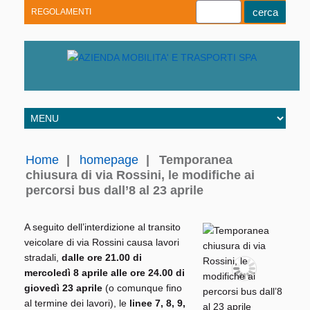
REGOLAMENTI
Youtube
Linkedin
Telegram
Facebook
Home
|
homepage
|
Temporanea
chiusura di via Rossini, le modifiche ai
percorsi bus dall’8 al 23 aprile
A seguito dell’interdizione al transito
veicolare di via Rossini causa lavori
stradali,
dalle ore 21.00 di
mercoledì 8 aprile alle ore 24.00 di
giovedì 23 aprile
(o comunque fino
al termine dei lavori), le
linee 7, 8, 9,