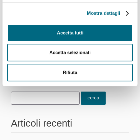
Mostra dettagli
Metropolitana: il
Accetta tutti
programma delle attività
di manutenzione serale
mercoledì 3 e giovedì 4
Accetta selezionati
giugno
Rifiuta
Articoli recenti