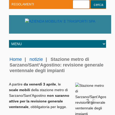
REGOLAMENTI
Youtube
Linkedin
Telegram
Facebook
Home
|
notizie
|
Stazione metro di
Sarzano/Sant’Agostino: revisione generale
ventennale degli impianti
A partire
da venerdì 3 aprile
, le
scale mobili
della stazione metro di
Sarzano/Sant’Agostino
non saranno
attive per la revisione generale
ventennale
, obbligatoria per legge.