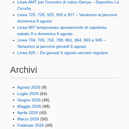
Linee AMT per l’incontro di calcio Genoa – Deportivo La
Coruña
Linee 725, 726, 925, 926 e 927 – Variazioni ai percorsi
domenica 9 agosto
Linea 907 temporaneo spostamento di capolinea
sabato 8 e domenica 9 agosto
Linee 704, 705, 750, 798, 861, 864, 865 e 945 –
Variazioni ai percorsi giovedì 6 agosto
Linea 825 – Da giovedì 6 agosto servizio regolare
Archivi
Agosto 2026
(9)
Luglio 2026
(64)
Giugno 2026
(46)
Maggio 2026
(48)
Aprile 2026
(43)
Marzo 2026
(50)
Febbraio 2026
(49)