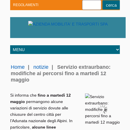
REGOLAMENTI
Youtube
Linkedin
Telegram
Facebook
Home
|
notizie
|
Servizio extraurbano:
modifiche ai percorsi fino a martedì 12
maggio
Si informa che
fino a martedì 12
maggio
permangono alcune
variazioni di servizio dovute alle
chiusure del centro città per
l'Adunata nazionale degli Alpini. In
particolare,
alcune linee