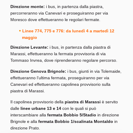
Direzione monte:
i bus, in partenza dalla piastra,
percorreranno via Canevari e proseguiranno per via
Moresco dove effettueranno le regolari fermate.
Linee 774, 775 e 776: da lunedì 4 a martedì 12
maggio
Direzione Levante:
i bus, in partenza dalla piastra di
Marassi, effettueranno la fermata provvisoria di via
Tommaso Invrea, dove riprenderanno regolare percorso.
Direzione Genova Brignole:
i bus, giunti in via Tolemaide,
effettueranno l’ultima fermata, proseguiranno per via
Canevari ed effettueranno capolinea provvisorio sulla
piastra di Marassi.
Il capolinea provvisorio della
piastra di Marassi
è servito
dalle
linee urbane 13 e 14
con le quali si può
interscambiare alla
fermata Bobbio 5/Stadio
in direzione
Brignole e alla
fermata Bobbio 1/scalinata Montaldo
in
direzione Prato.