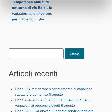
Temporanea chiusura
notturna di via Balbi: le
variazioni alle linee bus
per il 29 e 30 luglio
Articoli recenti
Linea 907 temporaneo spostamento di capolinea
sabato 8 e domenica 9 agosto
Linee 704, 705, 750, 798, 861, 864, 865 e 945 –
Variazioni ai percorsi giovedì 6 agosto
Linea 825 – Da giovedì 6 agosto servizio regolare