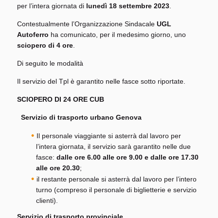
per l’intera giornata di
lunedì 18 settembre 2023
.
Contestualmente l’Organizzazione Sindacale
UGL
Autoferro
ha comunicato, per il medesimo giorno, uno
sciopero
di 4 ore
.
Di seguito le modalità
Il servizio del Tpl è garantito nelle fasce sotto riportate.
SCIOPERO DI 24 ORE CUB
Servizio di trasporto urbano Genova
Il personale viaggiante si asterrà dal lavoro per
l’intera giornata, il servizio sarà garantito nelle due
fasce:
dalle ore 6.00 alle ore 9.00 e dalle ore 17.30
alle ore 20.30
;
il restante personale si asterrà dal lavoro per l’intero
turno (compreso il personale di biglietterie e servizio
clienti).
Servizio di trasporto provinciale