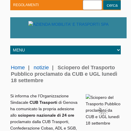
REGOLAMENTI
Youtube
Linkedin
Telegram
Facebook
Home
|
notizie
|
Sciopero del Trasporto
Pubblico proclamato da CUB e UGL lunedì
18 settembre
Si informa che l’Organizzazione
Sindacale
CUB Trasporti
di Genova
ha comunicato la propria adesione
allo
sciopero nazionale di 24 ore
proclamato dalla CUB Trasporti,
Confederazione Cobas, ADL e SGB,