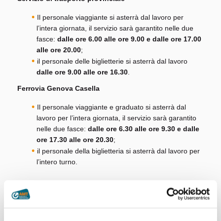
Il personale viaggiante si asterrà dal lavoro per
l’intera giornata, il servizio sarà garantito nelle due
fasce:
dalle ore 6.00 alle ore 9.00 e dalle ore 17.00
alle ore 20.00
;
il personale delle biglietterie si asterrà dal lavoro
dalle ore 9.00 alle ore 16.30
.
Ferrovia Genova Casella
Il personale viaggiante e graduato si asterrà dal
lavoro per l’intera giornata, il servizio sarà garantito
nelle due fasce:
dalle ore 6.30 alle ore 9.30 e dalle
ore 17.30 alle ore 20.30
;
il personale della biglietteria si asterrà dal lavoro per
l’intero turno.
SCIOPERO DI 4 ORE UGL
Servizio di trasporto urbano Genova