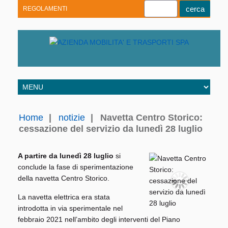
REGOLAMENTI
Youtube
Linkedin
Telegram
Facebook
Home
|
notizie
|
Navetta Centro Storico:
cessazione del servizio da lunedì 28 luglio
A partire da lunedì 28 luglio
si
conclude la fase di sperimentazione
della navetta Centro Storico.
La navetta elettrica era stata
introdotta in via sperimentale nel
febbraio 2021 nell’ambito degli interventi del Piano