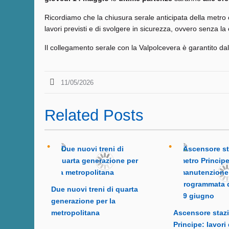
Ricordiamo che la chiusura serale anticipata della metro c
lavori previsti e di svolgere in sicurezza, ovvero senza la 
Il collegamento serale con la Valpolcevera è garantito da
11/05/2026
Related Posts
Due nuovi treni di quarta
generazione per la
metropolitana
Ascensore staz
Principe: lavori 