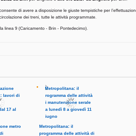
onsente di avere a disposizione le giuste tempistiche per l’effettuazion
circolazione dei treni, tutte le attività programmate.
lla linea 9 (Caricamento - Brin - Pontedecimo).
ione metro
Metropolitana: il
di
programma delle attività di