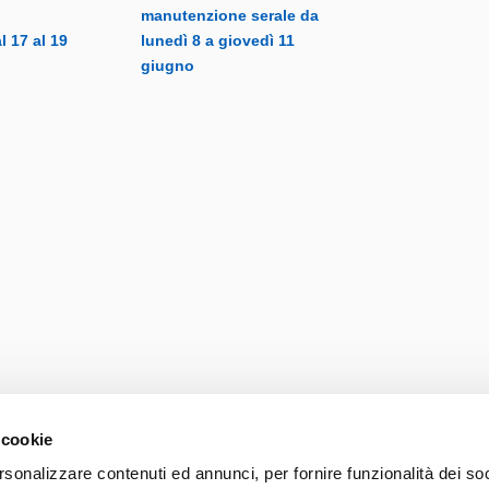
manutenzione serale da
 17 al 19
lunedì 8 a giovedì 11
giugno
 cookie
rsonalizzare contenuti ed annunci, per fornire funzionalità dei so