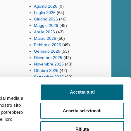
Agosto 2026
(9)
Luglio 2026
(64)
Giugno 2026
(46)
Maggio 2026
(48)
Aprile 2026
(43)
Marzo 2026
(50)
Febbraio 2026
(49)
Gennaio 2026
(53)
Dicembre 2025
(42)
Novembre 2025
(43)
Ottobre 2025
(42)
Settembre 2025
(60)
Accetta tutti
cial media e
nostro sito
ilità
Reclami
Policy privacy AMT
Note Legali
Siti Tematici
Accetta selezionati
i potrebbero
ei loro
Rifiuta