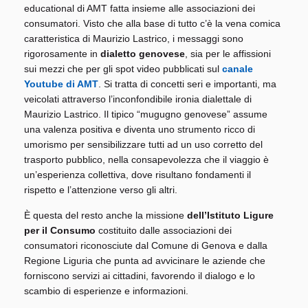
educational di AMT fatta insieme alle associazioni dei
consumatori. Visto che alla base di tutto c’è la vena comica
caratteristica di Maurizio Lastrico, i messaggi sono
rigorosamente in
dialetto genovese
, sia per le affissioni
sui mezzi che per gli spot video pubblicati sul
canale
Youtube di AMT
. Si tratta di concetti seri e importanti, ma
veicolati attraverso l’inconfondibile ironia dialettale di
Maurizio Lastrico. Il tipico “mugugno genovese” assume
una valenza positiva e diventa uno strumento ricco di
umorismo per sensibilizzare tutti ad un uso corretto del
trasporto pubblico, nella consapevolezza che il viaggio è
un’esperienza collettiva, dove risultano fondamenti il
rispetto e l’attenzione verso gli altri.
È questa del resto anche la missione
dell’Istituto Ligure
per il Consumo
costituito dalle associazioni dei
consumatori riconosciute dal Comune di Genova e dalla
Regione Liguria che punta ad avvicinare le aziende che
forniscono servizi ai cittadini, favorendo il dialogo e lo
scambio di esperienze e informazioni.