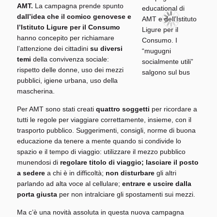
AMT.
La campagna prende spunto
dall’idea che il comico genovese e
l’Istituto Ligure per il Consumo
hanno concepito per richiamare
l’attenzione dei cittadini
su diversi
temi
della convivenza sociale:
rispetto delle donne, uso dei mezzi
pubblici, igiene urbana, uso della
mascherina.
Per AMT sono stati creati
quattro soggetti
per ricordare a
tutti le regole per viaggiare correttamente, insieme, con il
trasporto pubblico. Suggerimenti, consigli, norme di buona
educazione da tenere a mente quando si condivide lo
spazio e il tempo di viaggio: utilizzare il mezzo pubblico
munendosi di
regolare
titolo di viaggio;
lasciare il posto
a sedere
a chi è in difficoltà;
non disturbare
gli altri
parlando ad alta voce al cellulare;
entrare e uscire dalla
porta giusta
per non intralciare gli spostamenti sui mezzi.
Ma c’è una novità assoluta in questa nuova campagna