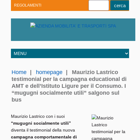
REGOLAMENTI
Youtube
Linkedin
Telegram
Facebook
Home
|
homepage
|
Maurizio Lastrico
testimonial per la campagna educational di
AMT e dell’Istituto Ligure per il Consumo. I
“mugugni socialmente utili” salgono sul
bus
Maurizio Lastrico con i suoi
“mugugni socialmente utili”
diventa il testimonial della nuova
campagna comportamentale di