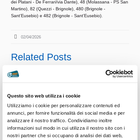
dei Platani - De Ferrari/via Dante), 48 (Molassana - PS San
Martino), 82 (Quezzi - Brignole), 480 (Brignole -
Sant’Eusebio) e 482 (Brignole - Sant’Eusebio).
02/04/2026
Related Posts
Questo sito web utilizza i cookie
Utilizziamo i cookie per personalizzare contenuti ed
Linee AMT per l’incontro
annunci, per fornire funzionalità dei social media e per
di calcio Genoa –
analizzare il nostro traffico. Condividiamo inoltre
Deportivo La Coruña
informazioni sul modo in cui utilizza il nostro sito con i
nostri partner che si occupano di analisi dei dati web,