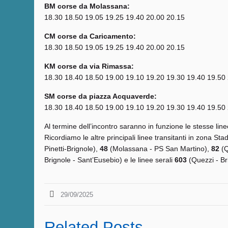
BM corse da Molassana:
18.30 18.50 19.05 19.25 19.40 20.00 20.15
CM corse da Caricamento:
18.30 18.50 19.05 19.25 19.40 20.00 20.15
KM corse da via Rimassa:
18.30 18.40 18.50 19.00 19.10 19.20 19.30 19.40 19.50
SM corse da piazza Acquaverde:
18.30 18.40 18.50 19.00 19.10 19.20 19.30 19.40 19.50
Al termine dell’incontro saranno in funzione le stesse line
Ricordiamo le altre principali linee transitanti in zona Sta
Pinetti-Brignole),
48
(Molassana - PS San Martino),
82
(Q
Brignole - Sant’Eusebio) e le linee serali
603
(Quezzi - Br
29/09/2025
Related Posts