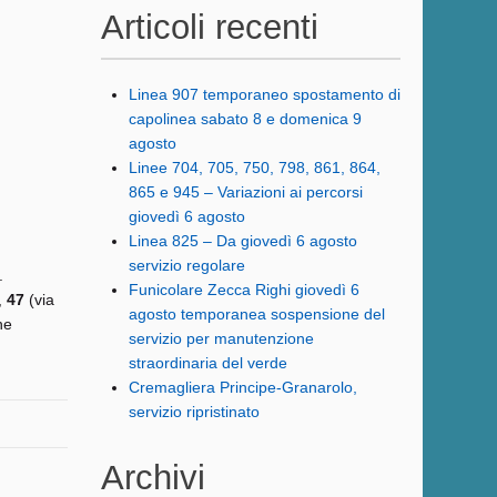
Articoli recenti
Linea 907 temporaneo spostamento di
capolinea sabato 8 e domenica 9
agosto
Linee 704, 705, 750, 798, 861, 864,
865 e 945 – Variazioni ai percorsi
giovedì 6 agosto
Linea 825 – Da giovedì 6 agosto
servizio regolare
.
Funicolare Zecca Righi giovedì 6
,
47
(via
agosto temporanea sospensione del
ne
servizio per manutenzione
straordinaria del verde
Cremagliera Principe-Granarolo,
servizio ripristinato
Archivi