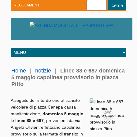
REGOLAMENTI
Youtube
Linkedin
Telegram
Facebook
Home
|
notizie
|
Linee 88 e 687 domenica
5 maggio capolinea provvisorio in piazza
Pitto
A seguito dell’interdizione al transito
veicolare di piazza Canepa causa
manifestazione,
domenica 5 maggio
le
linee 88 e 687
, provenienti da via
Angelo Olivieri, effettuano capolinea
provvisorio sulla fermata di transito in