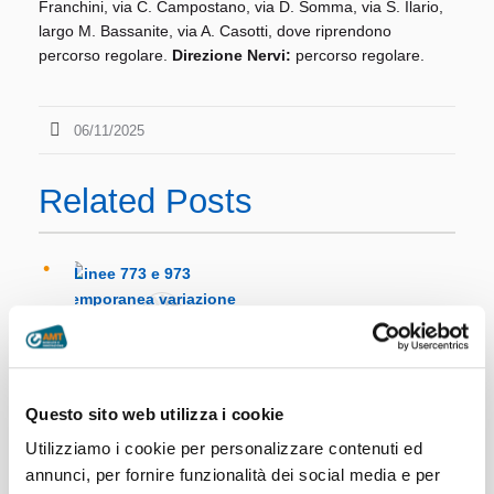
Franchini, via C. Campostano, via D. Somma, via S. Ilario,
largo M. Bassanite, via A. Casotti, dove riprendono
percorso regolare.
Direzione Nervi:
percorso regolare.
06/11/2025
Related Posts
Linee 773 e 973
temporanea variazione di
Questo sito web utilizza i cookie
percorso sabato 1 e
Utilizziamo i cookie per personalizzare contenuti ed
domenica 2 agosto
annunci, per fornire funzionalità dei social media e per