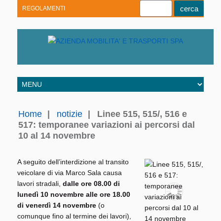
REGOLAMENTI
Youtube
Linkedin
Telegram
Facebook
Home
|
notizie
|
Linee 515, 515/, 516 e
517: temporanee variazioni ai percorsi dal
10 al 14 novembre
A seguito dell’interdizione al transito
veicolare di via Marco Sala causa
lavori stradali,
dalle ore 08.00 di
lunedì 10 novembre alle ore 18.00
di venerdì 14 novembre
(o
comunque fino al termine dei lavori),