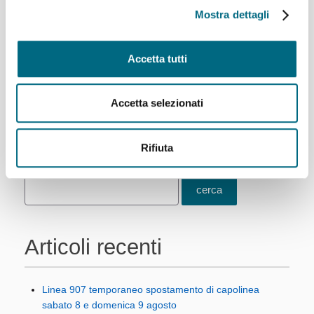
Mostra dettagli
Ferrovia Genova-Casella,
servizio bus sostitutivo:
Accetta tutti
temporanea variazione di
percorso domenica 19
luglio
Accetta selezionati
Rifiuta
Articoli recenti
Linea 907 temporaneo spostamento di capolinea
sabato 8 e domenica 9 agosto