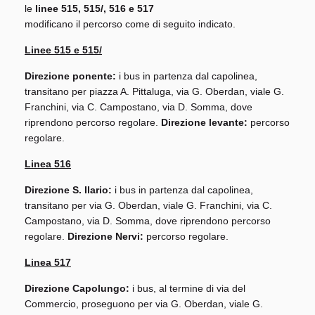
le
linee 515, 515/, 516 e 517
modificano il percorso come di seguito indicato.
Linee 515 e 515/
Direzione ponente:
i bus in partenza dal capolinea,
transitano per piazza A. Pittaluga, via G. Oberdan, viale G.
Franchini, via C. Campostano, via D. Somma, dove
riprendono percorso regolare.
Direzione levante:
percorso
regolare.
Linea 516
Direzione S. Ilario:
i bus in partenza dal capolinea,
transitano per via G. Oberdan, viale G. Franchini, via C.
Campostano, via D. Somma, dove riprendono percorso
regolare.
Direzione Nervi:
percorso regolare.
Linea 517
Direzione Capolungo:
i bus, al termine di via del
Commercio, proseguono per via G. Oberdan, viale G.