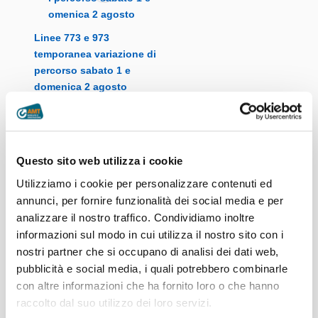
Linee 773 e 973
temporanea variazione di
percorso sabato 1 e
domenica 2 agosto
Questo sito web utilizza i cookie
Linea 880 temporanea
Utilizziamo i cookie per personalizzare contenuti ed
variazione di percorso
annunci, per fornire funzionalità dei social media e per
sabato 1° agosto
analizzare il nostro traffico. Condividiamo inoltre
informazioni sul modo in cui utilizza il nostro sito con i
nostri partner che si occupano di analisi dei dati web,
pubblicità e social media, i quali potrebbero combinarle
con altre informazioni che ha fornito loro o che hanno
Variazioni linee bus per
raccolto dal suo utilizzo dei loro servizi.
lavori in via Rossini