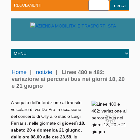
REGOLAMENTI
Youtube
Linkedin
Telegram
Facebook
Home
|
notizie
|
Linee 480 e 482:
variazione ai percorsi bus nei giorni 18, 20
e 21 giugno
A seguito dell’interdizione al transito
veicolare di via De Prà in occasione
del concerto di Olly allo stadio Luigi
Ferraris, nelle giornate di
giovedì 18,
sabato 20 e domenica 21 giugno,
dalle ore 08.00 alle ore 23.59,
le