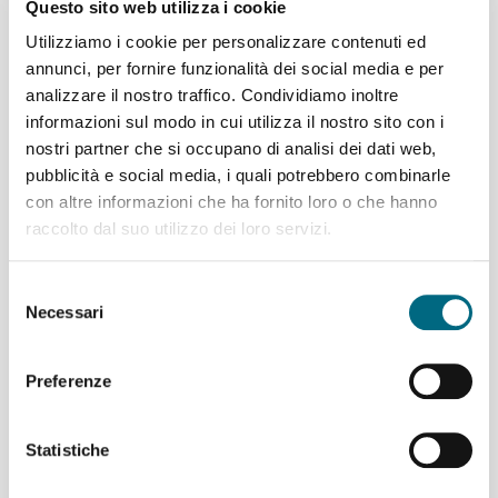
Questo sito web utilizza i cookie
Utilizziamo i cookie per personalizzare contenuti ed
05/06/2026
annunci, per fornire funzionalità dei social media e per
analizzare il nostro traffico. Condividiamo inoltre
Related Posts
informazioni sul modo in cui utilizza il nostro sito con i
nostri partner che si occupano di analisi dei dati web,
pubblicità e social media, i quali potrebbero combinarle
con altre informazioni che ha fornito loro o che hanno
raccolto dal suo utilizzo dei loro servizi.
Linea 356, domenica 15
Selezione
marzo temporanea
Necessari
del
limitazione di percorso
consenso
Preferenze
Statistiche