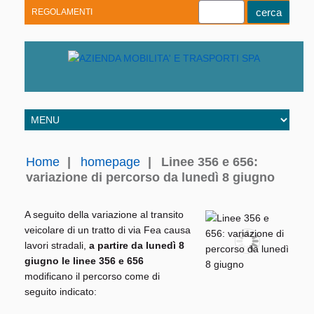
REGOLAMENTI
Youtube
Linkedin
Telegram
Facebook
Home
|
homepage
|
Linee 356 e 656:
variazione di percorso da lunedì 8 giugno
A seguito della variazione al transito
veicolare di un tratto di via Fea causa
lavori stradali,
a partire da lunedì 8
giugno le linee 356 e 656
modificano il percorso come di
seguito indicato: