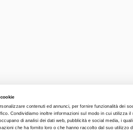
 cookie
rsonalizzare contenuti ed annunci, per fornire funzionalità dei so
ffico. Condividiamo inoltre informazioni sul modo in cui utilizza il 
Photo credits
Accessib
 occupano di analisi dei dati web, pubblicità e social media, i qual
037 839 30 104
azioni che ha fornito loro o che hanno raccolto dal suo utilizzo d