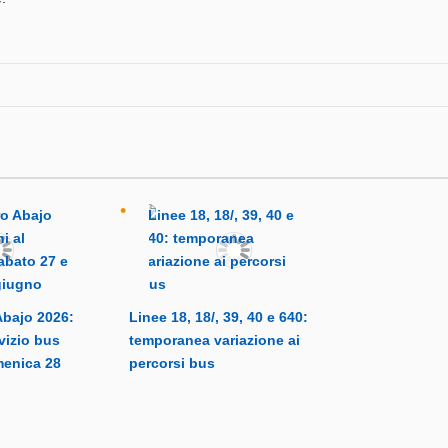
Abajo 2026:
Linee 18, 18/, 39, 40 e 640:
rvizio bus
temporanea variazione ai
menica 28
percorsi bus