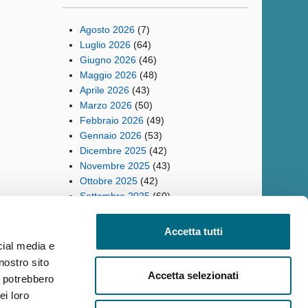
Agosto 2026
(7)
Luglio 2026
(64)
Giugno 2026
(46)
Maggio 2026
(48)
Aprile 2026
(43)
Marzo 2026
(50)
Febbraio 2026
(49)
Gennaio 2026
(53)
Dicembre 2025
(42)
Novembre 2025
(43)
Ottobre 2025
(42)
Settembre 2025
(60)
Accetta tutti
cial media e
nostro sito
ilità
Reclami
Policy privacy AMT
Note Legali
Siti Tematici
Accetta selezionati
i potrebbero
ei loro