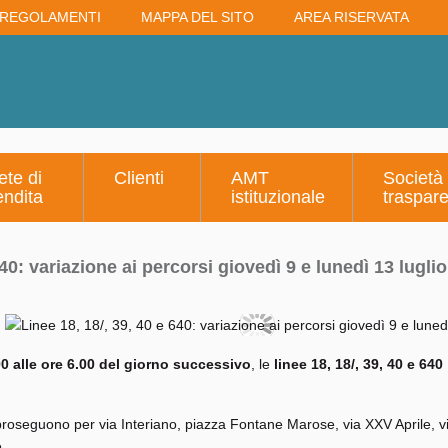
REGOLAMENTI
MAPPA DEL SITO
AREA RISERVATA
ete di
Clienti
AMT
Società
endita
istituzionale
traspar
640: variazione ai percorsi giovedì 9 e lunedì 13 luglio
.00 alle ore 6.00 del giorno successivo
, le
linee 18, 18/, 39, 40 e 640
o proseguono per via Interiano, piazza Fontane Marose, via XXV Aprile, 
.