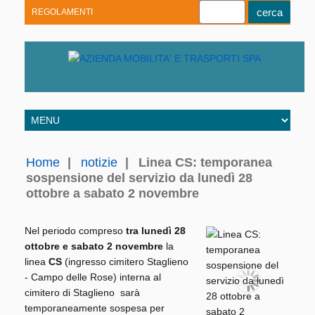
REGOLAMENTI
Youtube
Linkedin
Telegram
Facebook
Home
|
notizie
|
Linea CS: temporanea
sospensione del servizio da lunedì 28
ottobre a sabato 2 novembre
Nel periodo compreso
tra lunedì 28
ottobre e sabato 2 novembre
la
linea
CS
(ingresso cimitero Staglieno
- Campo delle Rose) interna al
cimitero di Staglieno sarà
temporaneamente sospesa per