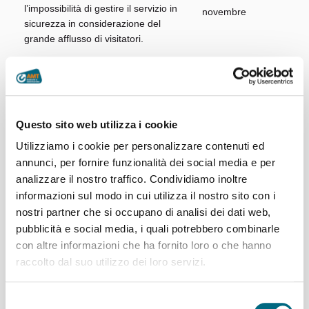
l’impossibilità di gestire il servizio in
sicurezza in considerazione del
grande afflusso di visitatori.
27/10/2024
Questo sito web utilizza i cookie
Utilizziamo i cookie per personalizzare contenuti ed
annunci, per fornire funzionalità dei social media e per
analizzare il nostro traffico. Condividiamo inoltre
informazioni sul modo in cui utilizza il nostro sito con i
nostri partner che si occupano di analisi dei dati web,
pubblicità e social media, i quali potrebbero combinarle
con altre informazioni che ha fornito loro o che hanno
raccolto dal suo utilizzo dei loro servizi.
Articoli recenti
Selezione