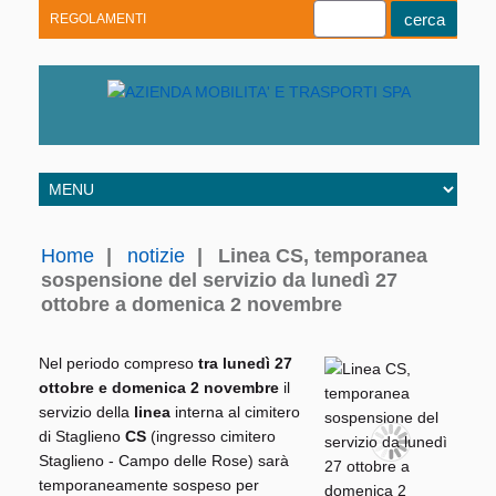
REGOLAMENTI
Youtube
Linkedin
Telegram
Facebook
Home
|
notizie
|
Linea CS, temporanea
sospensione del servizio da lunedì 27
ottobre a domenica 2 novembre
Nel periodo compreso
tra lunedì 27
ottobre e domenica 2 novembre
il
servizio della
linea
interna al cimitero
di Staglieno
CS
(ingresso cimitero
Staglieno - Campo delle Rose) sarà
temporaneamente sospeso per