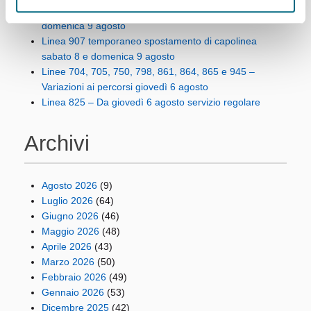
Linee 725, 726, 925, 926 e 927 – Variazioni ai percorsi
domenica 9 agosto
Linea 907 temporaneo spostamento di capolinea
sabato 8 e domenica 9 agosto
Linee 704, 705, 750, 798, 861, 864, 865 e 945 –
Variazioni ai percorsi giovedì 6 agosto
Linea 825 – Da giovedì 6 agosto servizio regolare
Archivi
Agosto 2026
(9)
Luglio 2026
(64)
Giugno 2026
(46)
Maggio 2026
(48)
Aprile 2026
(43)
Marzo 2026
(50)
Febbraio 2026
(49)
Gennaio 2026
(53)
Dicembre 2025
(42)