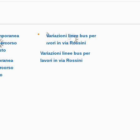
Variazioni linee bus per
oranea
lavori in via Rossini
ercorso
to