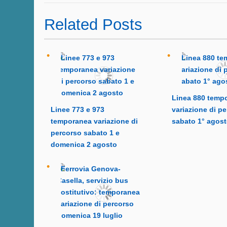
Related Posts
Linea 880 temp
Linee 773 e 973
variazione di p
temporanea variazione di
sabato 1° agos
percorso sabato 1 e
domenica 2 agosto