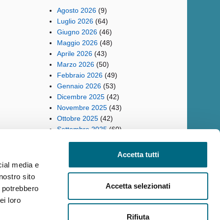
Agosto 2026
(9)
Luglio 2026
(64)
Giugno 2026
(46)
Maggio 2026
(48)
Aprile 2026
(43)
Marzo 2026
(50)
Febbraio 2026
(49)
Gennaio 2026
(53)
Dicembre 2025
(42)
Novembre 2025
(43)
Ottobre 2025
(42)
Settembre 2025
(60)
Accetta tutti
cial media e
nostro sito
ilità
Reclami
Policy privacy AMT
Note Legali
Siti Tematici
Accetta selezionati
i potrebbero
ei loro
Rifiuta