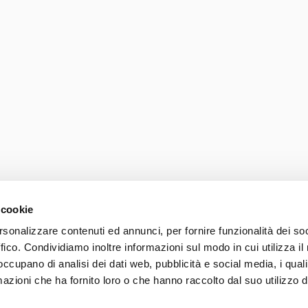
 cookie
rsonalizzare contenuti ed annunci, per fornire funzionalità dei so
ffico. Condividiamo inoltre informazioni sul modo in cui utilizza il 
Photo credits
Accessib
 occupano di analisi dei dati web, pubblicità e social media, i qual
037 839 30 104
azioni che ha fornito loro o che hanno raccolto dal suo utilizzo d