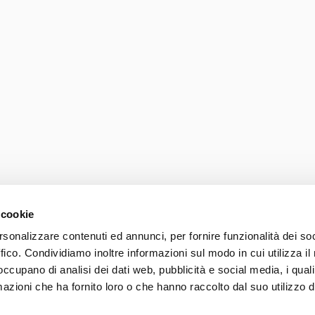
 cookie
rsonalizzare contenuti ed annunci, per fornire funzionalità dei so
ffico. Condividiamo inoltre informazioni sul modo in cui utilizza il 
Photo credits
Accessib
 occupano di analisi dei dati web, pubblicità e social media, i qual
037 839 30 104
azioni che ha fornito loro o che hanno raccolto dal suo utilizzo d