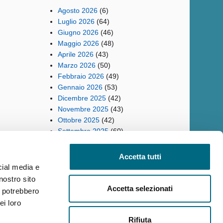
Agosto 2026
(6)
Luglio 2026
(64)
Giugno 2026
(46)
Maggio 2026
(48)
Aprile 2026
(43)
Marzo 2026
(50)
Febbraio 2026
(49)
Gennaio 2026
(53)
Dicembre 2025
(42)
Novembre 2025
(43)
Ottobre 2025
(42)
Settembre 2025
(60)
Accetta tutti
cial media e
nostro sito
ilità
Reclami
Policy privacy AMT
Note Legali
Siti Tematici
Accetta selezionati
i potrebbero
ei loro
Rifiuta