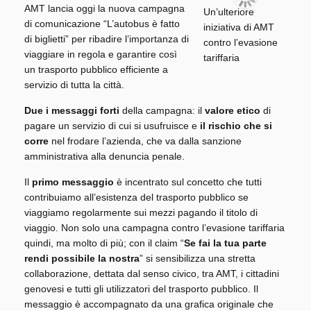
AMT lancia oggi la nuova campagna
di comunicazione “L’autobus è fatto
di biglietti” per ribadire l’importanza di
viaggiare in regola e garantire così
un trasporto pubblico efficiente a
servizio di tutta la città.
Due i messaggi forti
della campagna: il
valore etico
di
pagare un servizio di cui si usufruisce e
il rischio che si
corre
nel frodare l’azienda, che va dalla sanzione
amministrativa alla denuncia penale.
Il
primo messaggio
è incentrato sul concetto che tutti
contribuiamo all’esistenza del trasporto pubblico se
viaggiamo regolarmente sui mezzi pagando il titolo di
viaggio. Non solo una campagna contro l’evasione tariffaria
quindi, ma molto di più; con il claim “
Se fai la tua parte
rendi possibile la nostra
” si sensibilizza una stretta
collaborazione, dettata dal senso civico, tra AMT, i cittadini
genovesi e tutti gli utilizzatori del trasporto pubblico. Il
messaggio è accompagnato da una grafica originale che