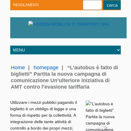
REGOLAMENTI
Youtube
Linkedin
Telegram
Facebook
Home
|
homepage
|
“L’autobus è fatto di
biglietti” Partita la nuova campagna di
comunicazione Un’ulteriore iniziativa di
AMT contro l’evasione tariffaria
Utilizzare i mezzi pubblici pagando il
biglietto è un obbligo di legge e una
forma di rispetto per la collettività. A
integrazione delle tante attività di
controllo a bordo dei propri mezzi,